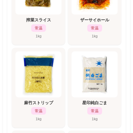
搾菜スライス
ザーサイホール
常温
常温
1kg
1kg
麻竹ストリップ
星印純白ごま
常温
常温
1kg
1kg