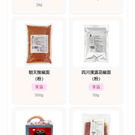
1kg
朝天辣椒面
四川漢源花椒面
（粉）
（粉）
常温
常温
500g
50g