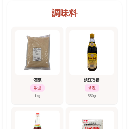
調味料
酒醸
鎮江香酢
常温
常温
1kg
550g