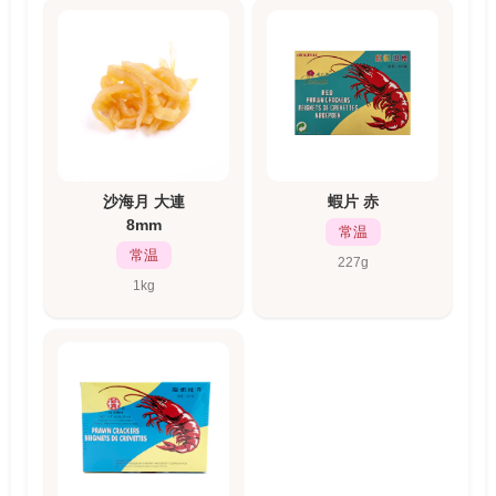
沙海月 大連
蝦片 赤
8mm
常温
常温
227g
1kg