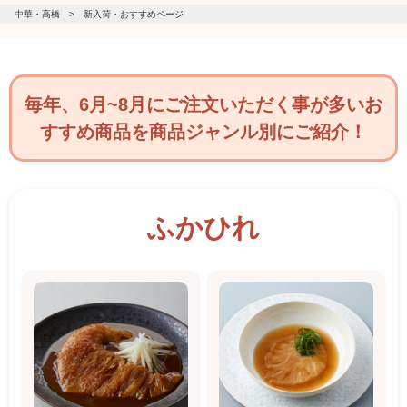
中華・高橋
新入荷・おすすめページ
毎年、6月~8月にご注文いただく事が多いお
すすめ商品を商品ジャンル別にご紹介！
ふかひれ