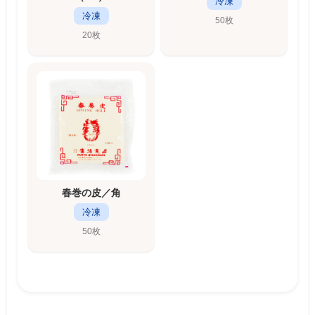
冷凍
冷凍
50枚
20枚
春巻の皮／角
冷凍
50枚