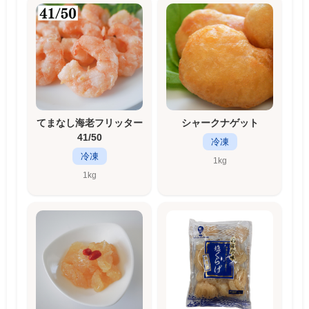
てまなし海老フリッター
シャークナゲット
41/50
冷凍
冷凍
1kg
1kg