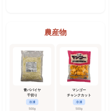
農産物
青パパイヤ
マンゴー
千切り
チャンクカット
冷凍
冷凍
500g
500g