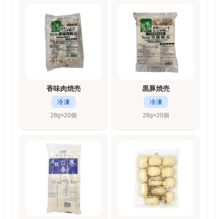
香味肉焼売
黒豚焼売
冷凍
冷凍
28g×20個
28g×20個