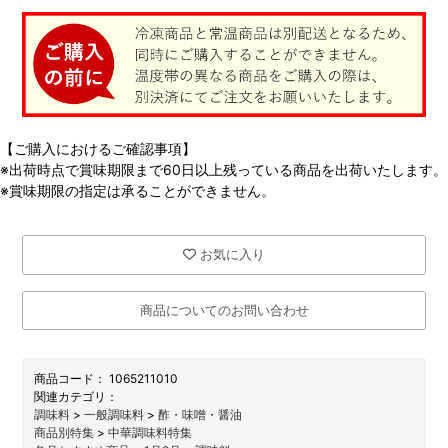
【ご購入におけるご確認事項】
※出荷時点で賞味期限まで60日以上残っている商品を出荷いたします。
※賞味期限の指定は承ることができません。
お気に入り
商品についてのお問い合わせ
商品コード：
1065211010
関連カテゴリ：
調味料
>
一般調味料
>
酢・味噌・醤油
商品別特集
>
中華調味料特集