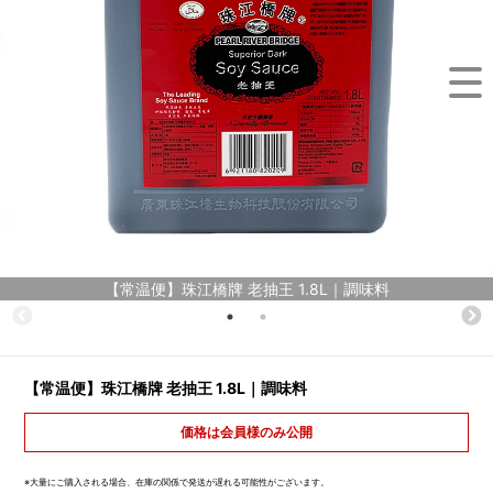
【常温便】珠江橋牌 老抽王 1.8L｜調味料
【常温便】珠江橋牌 老抽王 1.8L｜調味料
価格は会員様のみ公開
※大量にご購入される場合、在庫の関係で発送が遅れる可能性がございます。