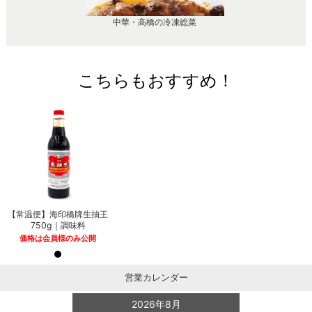
中華・高橋の冷凍総菜
こちらもおすすめ！
【常温便】海印橋牌生抽王
750g｜調味料
価格は会員様のみ公開
営業カレンダー
2026年8月