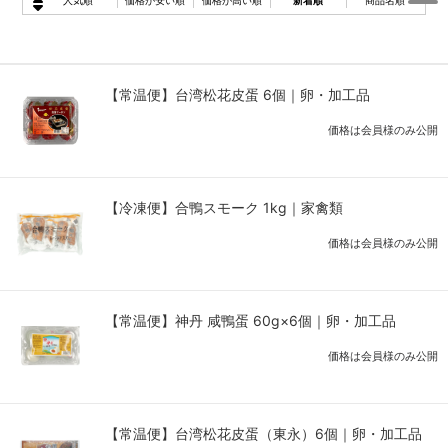
人気順
価格が安い順
価格が高い順
新着順
商品名順
【常温便】台湾松花皮蛋 6個｜卵・加工品
価格は会員様のみ公開
【冷凍便】合鴨スモーク 1kg｜家禽類
価格は会員様のみ公開
【常温便】神丹 咸鴨蛋 60g×6個｜卵・加工品
価格は会員様のみ公開
【常温便】台湾松花皮蛋（東永）6個｜卵・加工品