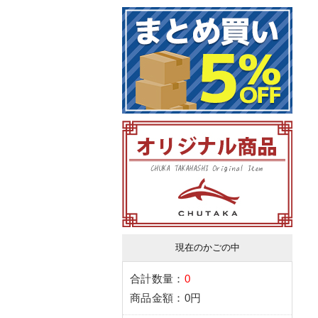
現在のかごの中
合計数量：
0
商品金額：
0円