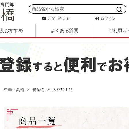
の専門卸
お問い合わせ
ログイン
別おすすめ
よくある質問
ご利用ガ
中華・高橋
農産物
大豆加工品