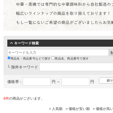
キーワード検索
商品名・商品番号などで探す
商品名、商品番号で探す
└ 除外キーワード
価格帯：
円 ～
円
6件
の商品がございます。
人気順
価格が安い順
価格が高