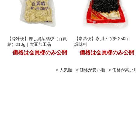
【冷凍便】押し湯葉結び（百頁
【常温便】永川トウチ 250g｜
結）210g｜大豆加工品
調味料
価格は会員様のみ公開
価格は会員様のみ公開
人気順
価格が安い順
価格が高い