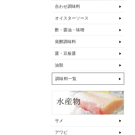
合わせ調味料
オイスターソース
酢・醤油・味噌
発酵調味料
醤・豆板醤
油類
調味料一覧
サメ
アワビ