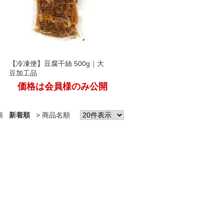
【冷凍便】豆腐干絲 500g｜大
豆加工品
価格は会員様のみ公開
順
新着順
商品名順