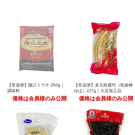
【常温便】陽江トウチ 250g｜
【常温便】多元枝腐竹（乾燥棒
調味料
ゆば）227g｜大豆加工品
価格は会員様のみ公開
価格は会員様のみ公開