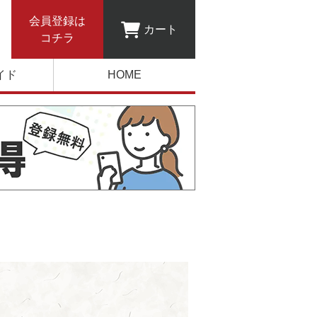
会員登録は
カート
コチラ
イド
HOME