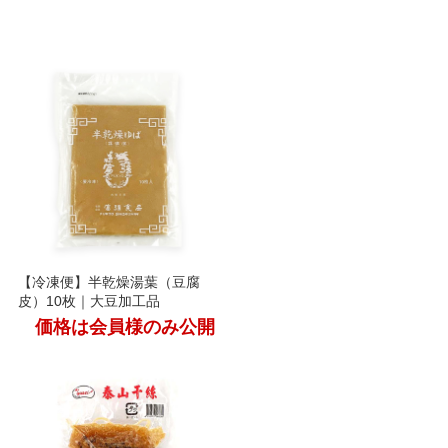
【冷凍便】半乾燥湯葉（豆腐
皮）10枚｜大豆加工品
価格は会員様のみ公開