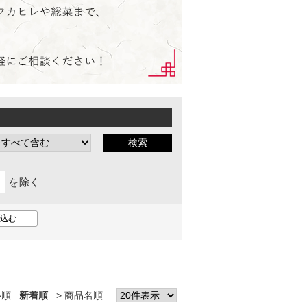
を除く
い順
新着順
商品名順