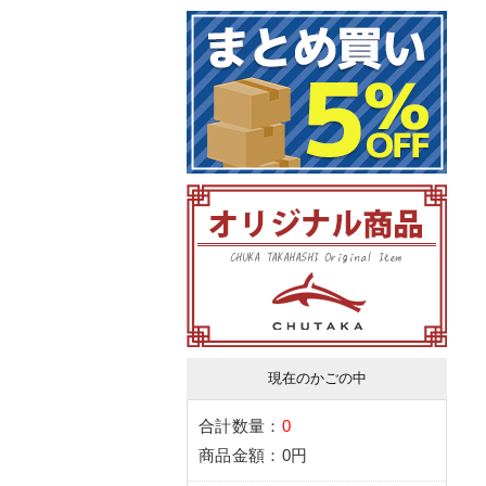
現在のかごの中
合計数量：
0
商品金額：
0円