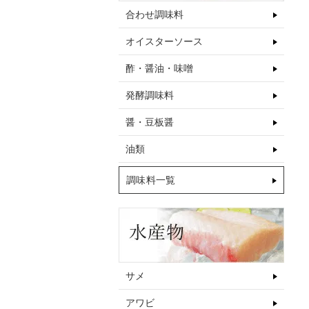
合わせ調味料
オイスターソース
酢・醤油・味噌
発酵調味料
醤・豆板醤
油類
調味料一覧
サメ
アワビ