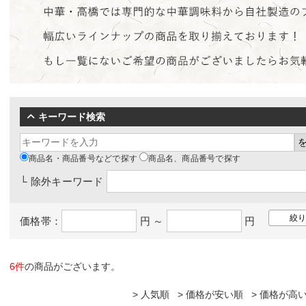
キーワード検索
商品名・商品番号などで探す
商品名、商品番号で探す
└ 除外キーワード
価格帯：
円 ～
円
6件
の商品がございます。
人気順
価格が安い順
価格が高