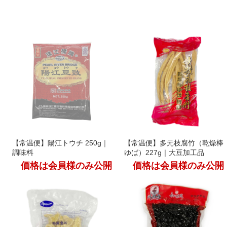
【常温便】陽江トウチ 250g｜
【常温便】多元枝腐竹（乾燥棒
調味料
ゆば）227g｜大豆加工品
価格は会員様のみ公開
価格は会員様のみ公開