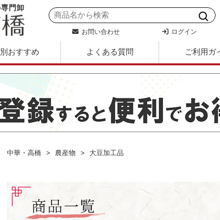
の専門卸
お問い合わせ
ログイン
別おすすめ
よくある質問
ご利用ガ
中華・高橋
農産物
大豆加工品