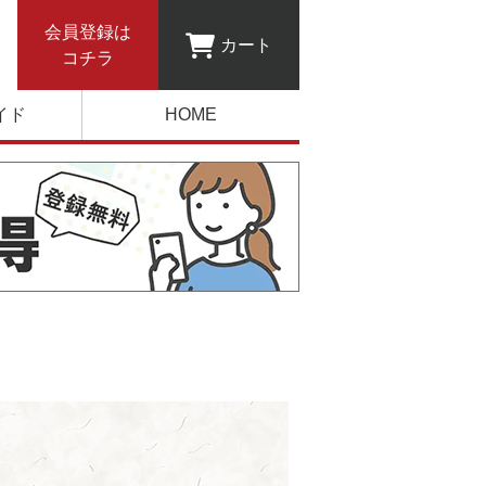
会員登録は
カート
コチラ
イド
HOME