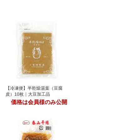
【冷凍便】半乾燥湯葉（豆腐
皮）10枚｜大豆加工品
価格は会員様のみ公開