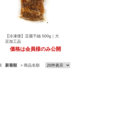
【冷凍便】豆腐干絲 500g｜大
豆加工品
価格は会員様のみ公開
順
新着順
商品名順