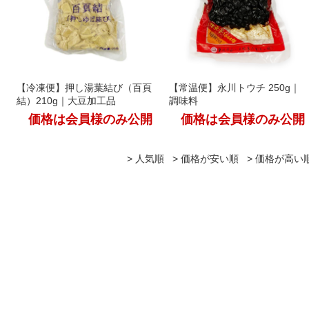
【冷凍便】押し湯葉結び（百頁
【常温便】永川トウチ 250g｜
結）210g｜大豆加工品
調味料
価格は会員様のみ公開
価格は会員様のみ公開
人気順
価格が安い順
価格が高い