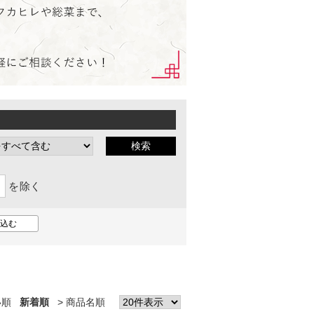
を除く
い順
新着順
商品名順