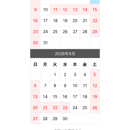
9
10
11
12
13
14
15
16
17
18
19
20
21
22
23
24
25
26
27
28
29
30
31
2026年9月
日
月
火
水
木
金
土
1
2
3
4
5
6
7
8
9
10
11
12
13
14
15
16
17
18
19
20
21
22
23
24
25
26
27
28
29
30