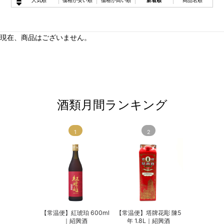
人気順
価格が安い順
価格が高い順
新着順
商品名順
現在、商品はございません。
酒類月間ランキング
1
2
【常温便】紅琥珀 600ml
【常温便】塔牌花彫 陳5
｜紹興酒
年 1.8L｜紹興酒