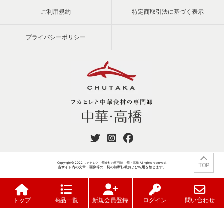
ご利用規約
特定商取引法に基づく表示
プライバシーポリシー
Copyright© 2022
フカヒレと中華食材の専門卸 中華・高橋
All rights reserved.
TOP
当サイト内の文章・画像等の一切の無断転載および転用を禁じます。
トップ
商品一覧
新規会員登録
ログイン
問い合わせ