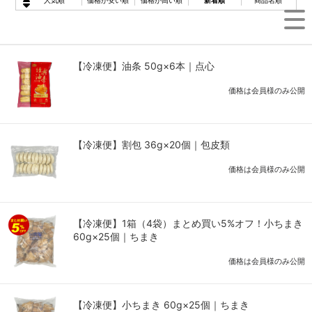
人気順
価格が安い順
価格が高い順
新着順
商品名順
【冷凍便】油条 50g×6本｜点心
価格は会員様のみ公開
【冷凍便】割包 36g×20個｜包皮類
価格は会員様のみ公開
【冷凍便】1箱（4袋）まとめ買い5%オフ！小ちまき
60g×25個｜ちまき
価格は会員様のみ公開
【冷凍便】小ちまき 60g×25個｜ちまき