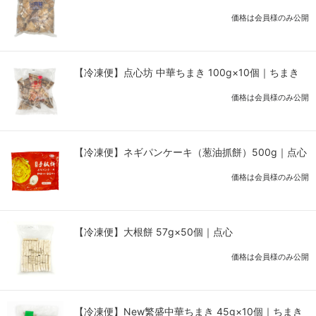
価格は会員様のみ公開
【冷凍便】点心坊 中華ちまき 100g×10個｜ちまき
価格は会員様のみ公開
【冷凍便】ネギパンケーキ（葱油抓餅）500g｜点心
価格は会員様のみ公開
【冷凍便】大根餅 57g×50個｜点心
価格は会員様のみ公開
【冷凍便】New繁盛中華ちまき 45g×10個｜ちまき