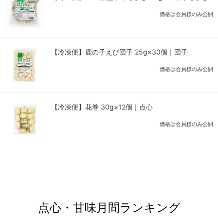
価格は会員様のみ公開
【冷凍便】鹿の子えび団子 25g×30個｜団子
価格は会員様のみ公開
【冷凍便】花巻 30g×12個｜点心
価格は会員様のみ公開
点心・甘味月間ランキング