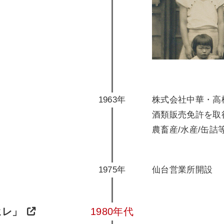
1963年
株式会社中華・高
酒類販売免許を取
農畜産/水産/缶
1975年
仙台営業所開設
ヒレ」
1980年代