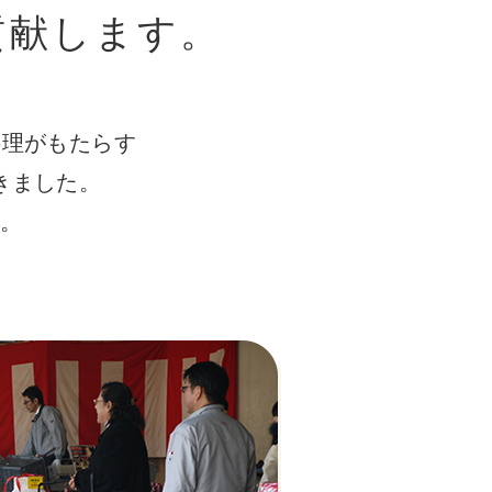
貢献します。
料理がもたらす
きました。
す。