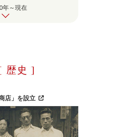
00年～現在
[ 歴史 ]
商店」を設立