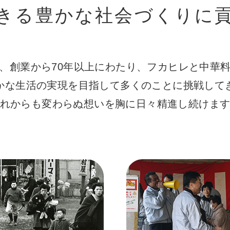
きる豊かな社会づくりに
、創業から70年以上にわたり、フカヒレと中華
かな生活の実現を目指して多くのことに挑戦して
れからも変わらぬ想いを胸に日々精進し続けま