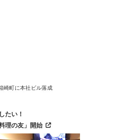
箱崎町に本社ビル落成
したい！
料理の友」開始