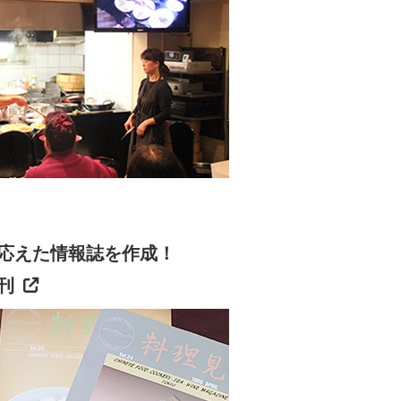
応えた情報誌を作成！
刊