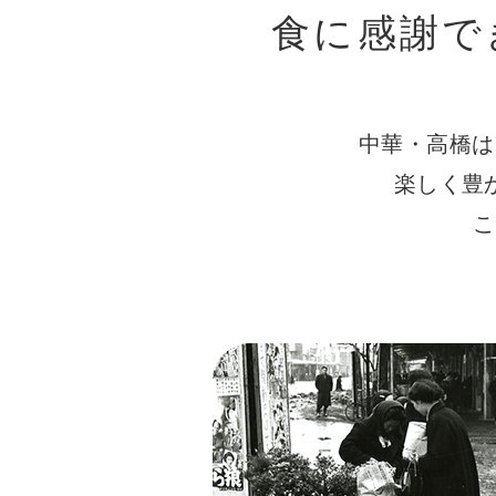
食に感謝で
中華・高橋は
楽しく豊
こ