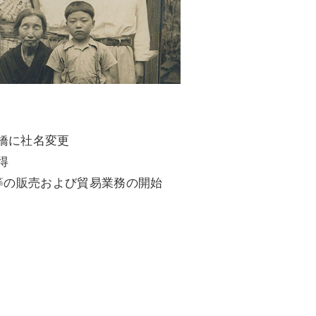
橋に社名変更
得
詰等の販売および貿易業務の開始