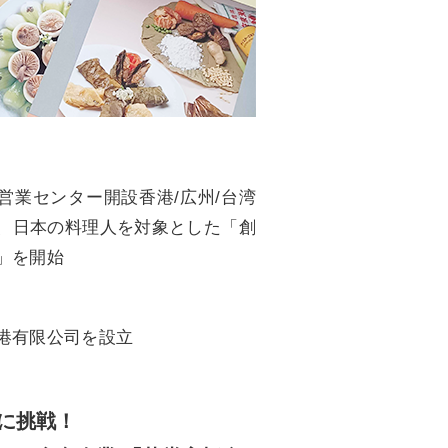
営業センター開設香港/広州/台湾
、日本の料理人を対象とした「創
」を開始
港有限公司を設立
に挑戦！