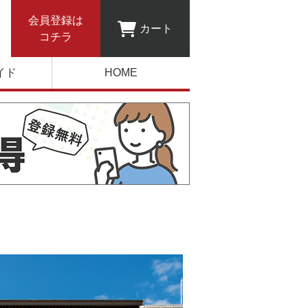
会員登録は
カート
コチラ
イド
HOME