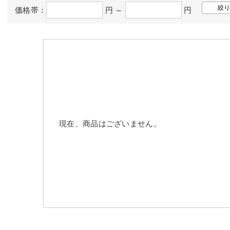
価格帯：
円 ～
円
現在、商品はございません。