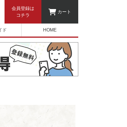
会員登録は
カート
コチラ
イド
HOME