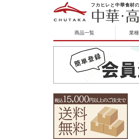
フカヒレと中華食材
商品一覧
業種