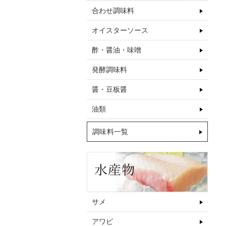
合わせ調味料
オイスターソース
酢・醤油・味噌
発酵調味料
醤・豆板醤
油類
調味料一覧
サメ
アワビ