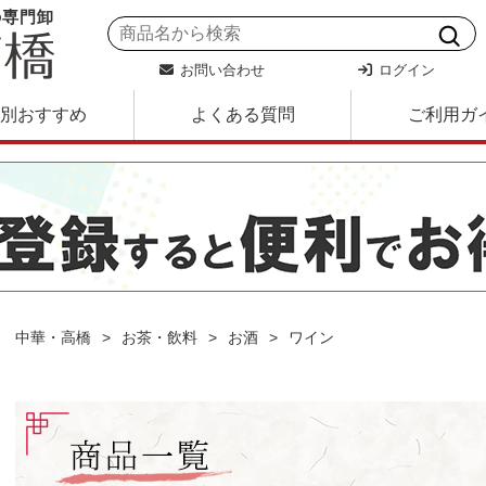
の専門卸
お問い合わせ
ログイン
別おすすめ
よくある質問
ご利用ガ
中華・高橋
お茶・飲料
お酒
ワイン