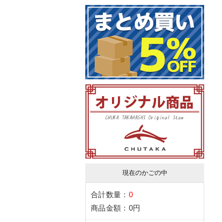
現在のかごの中
合計数量：
0
商品金額：
0円