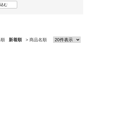
い順
新着順
商品名順