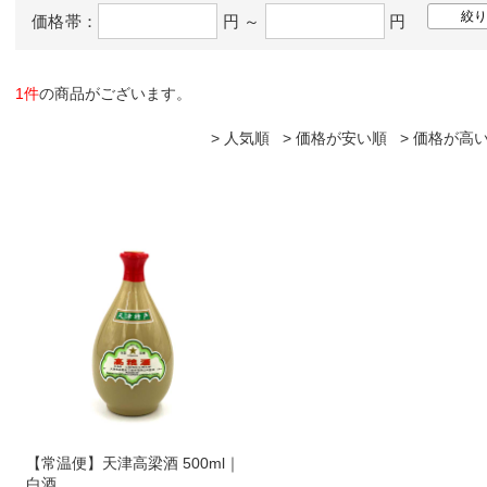
価格帯：
円 ～
円
1件
の商品がございます。
人気順
価格が安い順
価格が高
【常温便】天津高梁酒 500ml｜
白酒