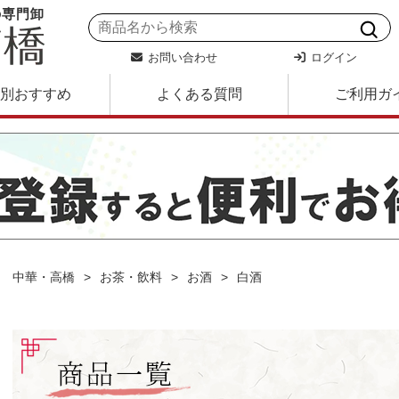
の専門卸
お問い合わせ
ログイン
別おすすめ
よくある質問
ご利用ガ
中華・高橋
お茶・飲料
お酒
白酒