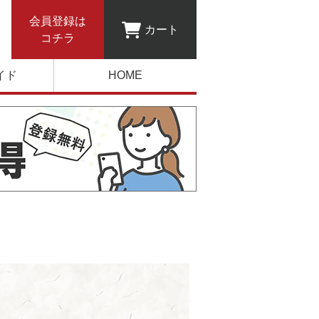
会員登録は
カート
コチラ
イド
HOME