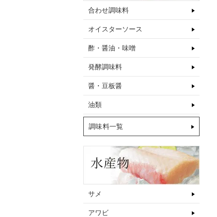
合わせ調味料
オイスターソース
酢・醤油・味噌
発酵調味料
醤・豆板醤
油類
調味料一覧
サメ
アワビ