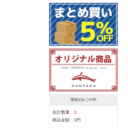
現在のかごの中
合計数量：
0
商品金額：
0円