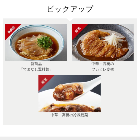
ピックアップ
新商品
中華・高橋の
「てまなし翼排翅」
フカヒレ姿煮
中華・高橋の冷凍総菜