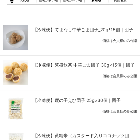
人気順
価格が安い順
価格が高い順
新着順
商品名順
【冷凍便】てまなし中華ごま団子_20g*15個｜団子
価格は会員様のみ公開
【冷凍便】繁盛飲茶 中華ごま団子 30g×15個｜団子
価格は会員様のみ公開
【冷凍便】鹿の子えび団子 25g×30個｜団子
価格は会員様のみ公開
【冷凍便】黄糯米（カスタード入りココナッツ団