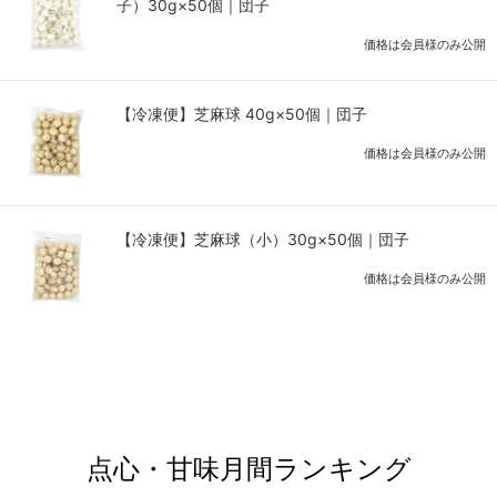
子）30g×50個｜団子
価格は会員様のみ公開
【冷凍便】芝麻球 40g×50個｜団子
価格は会員様のみ公開
【冷凍便】芝麻球（小）30g×50個｜団子
価格は会員様のみ公開
点心・甘味月間ランキング