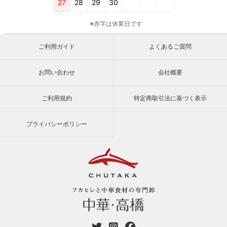
27
28
29
30
※赤字は休業日です
ご利用ガイド
よくあるご質問
お問い合わせ
会社概要
ご利用規約
特定商取引法に基づく表示
プライバシーポリシー