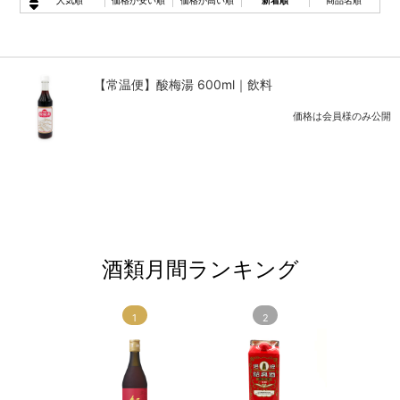
人気順
価格が安い順
価格が高い順
新着順
商品名順
【常温便】酸梅湯 600ml｜飲料
価格は会員様のみ公開
酒類月間ランキング
1
2