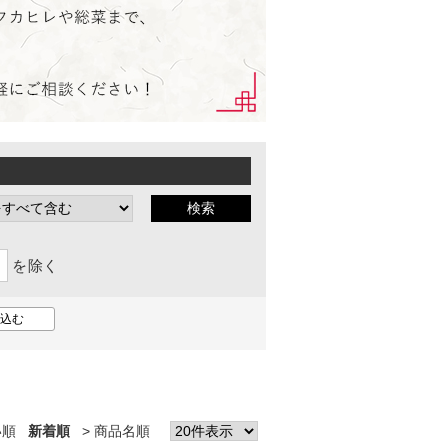
を除く
い順
新着順
商品名順