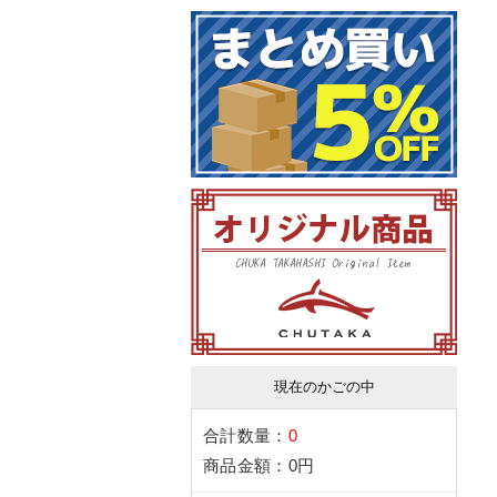
現在のかごの中
合計数量：
0
商品金額：
0円