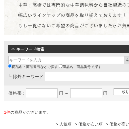
キーワード検索
商品名・商品番号などで探す
商品名、商品番号で探す
└ 除外キーワード
価格帯：
円 ～
円
1件
の商品がございます。
人気順
価格が安い順
価格が高