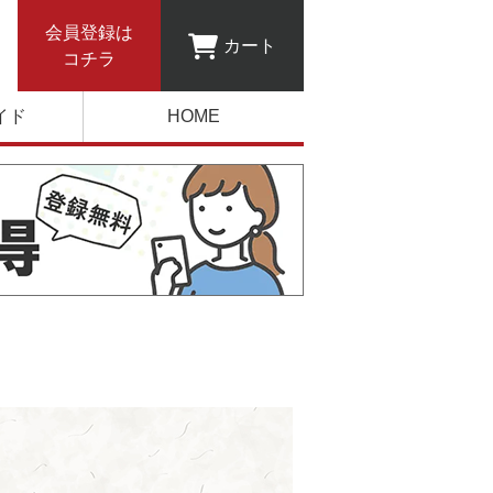
会員登録は
カート
コチラ
イド
HOME