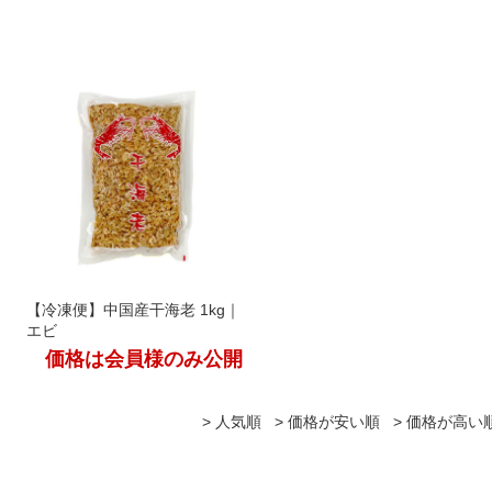
【冷凍便】中国産干海老 1kg｜
エビ
価格は会員様のみ公開
人気順
価格が安い順
価格が高い