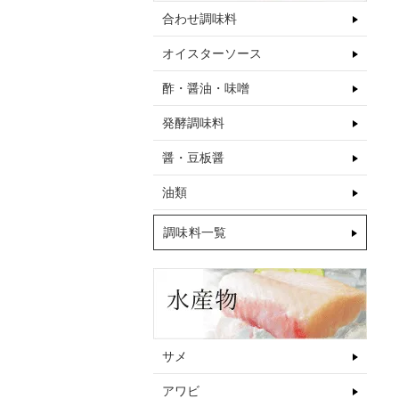
合わせ調味料
オイスターソース
酢・醤油・味噌
発酵調味料
醤・豆板醤
油類
調味料一覧
サメ
アワビ