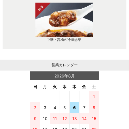
中華・高橋の冷凍総菜
営業カレンダー
2026年8月
日
月
火
水
木
金
土
1
2
3
4
5
6
7
8
9
10
11
12
13
14
15