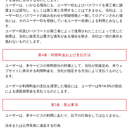
ユーザーは、いかなる場合にも、ユーザーIDおよびパスワードを第三者に譲
渡または貸与し、もしくは第三者と共用することはできません。当社は、ユ
ーザーIDとパスワードの組み合わせが登録情報と一致してログインされた場
合には、そのユーザーIDを登録しているユーザー自身による利用とみなしま
す。
ユーザーID及びパスワードが第三者によって使用されたことによって生じた
損害は、当社に故意又は重大な過失がある場合を除き、当社は一切の責任を
負わないものとします。
第4条：利用料金および支払方法
ユーザーは、本サービスの有料部分の対価として、当社が別途定め、本ウェ
ブサイトに表示する利用料金を、当社が指定する方法により支払うものとし
ます。
ユーザーが利用料金の支払を遅滞した場合には、ユーザーは年14.6%の割合
による遅延損害金を支払うものとします。
第5条：禁止事項
ユーザーは、本サービスの利用にあたり、以下の行為をしてはなりません。
法令または公序良俗に違反する行為