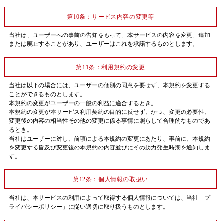
第10条：サービス内容の変更等
当社は、ユーザーへの事前の告知をもって、本サービスの内容を変更、追加
または廃止することがあり、ユーザーはこれを承諾するものとします。
第11条：利用規約の変更
当社は以下の場合には、ユーザーの個別の同意を要せず、本規約を変更する
ことができるものとします。
本規約の変更がユーザーの一般の利益に適合するとき。
本規約の変更が本サービス利用契約の目的に反せず、かつ、変更の必要性、
変更後の内容の相当性その他の変更に係る事情に照らして合理的なものであ
るとき。
当社はユーザーに対し、前項による本規約の変更にあたり、事前に、本規約
を変更する旨及び変更後の本規約の内容並びにその効力発生時期を通知しま
す。
第12条：個人情報の取扱い
当社は、本サービスの利用によって取得する個人情報については、当社「プ
ライバシーポリシー」に従い適切に取り扱うものとします。