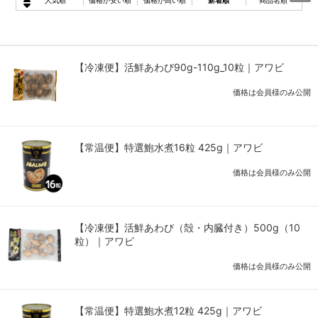
人気順
価格が安い順
価格が高い順
新着順
商品名順
【冷凍便】活鮮あわび90g-110g_10粒｜アワビ
価格は会員様のみ公開
【常温便】特選鮑水煮16粒 425g｜アワビ
価格は会員様のみ公開
【冷凍便】活鮮あわび（殻・内臓付き）500g（10
粒）｜アワビ
価格は会員様のみ公開
【常温便】特選鮑水煮12粒 425g｜アワビ