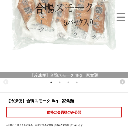
【冷凍便】合鴨スモーク 1kg｜家禽類
【冷凍便】合鴨スモーク 1kg｜家禽類
価格は会員様のみ公開
※大量にご購入される場合、在庫の関係で発送が遅れる可能性がございます。