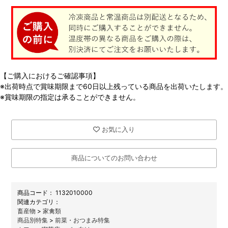
【ご購入におけるご確認事項】
※出荷時点で賞味期限まで60日以上残っている商品を出荷いたします。
※賞味期限の指定は承ることができません。
お気に入り
商品についてのお問い合わせ
商品コード：
1132010000
関連カテゴリ：
畜産物
>
家禽類
商品別特集
>
前菜・おつまみ特集