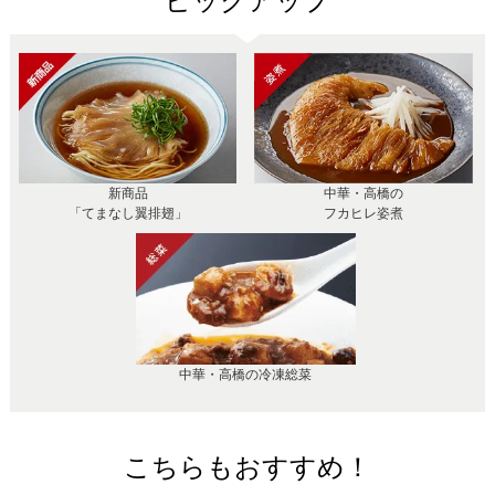
ピックアップ
新商品
中華・高橋の
「てまなし翼排翅」
フカヒレ姿煮
中華・高橋の冷凍総菜
こちらもおすすめ！