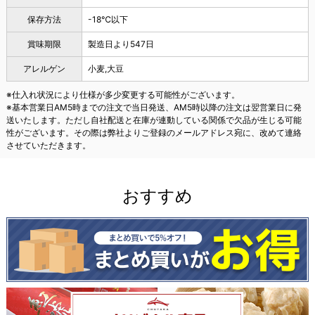
保存方法
-18℃以下
賞味期限
製造日より547日
アレルゲン
小麦,大豆
※仕入れ状況により仕様が多少変更する可能性がございます。
※基本営業日AM5時までの注文で当日発送、AM5時以降の注文は翌営業日に発
送いたします。ただし自社配送と在庫が連動している関係で欠品が生じる可能
性がございます。その際は弊社よりご登録のメールアドレス宛に、改めて連絡
させていただきます。
おすすめ