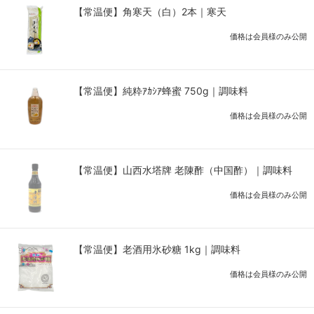
【常温便】角寒天（白）2本｜寒天
価格は会員様のみ公開
【常温便】純粋ｱｶｼｱ蜂蜜 750g｜調味料
価格は会員様のみ公開
【常温便】山西水塔牌 老陳酢（中国酢）｜調味料
価格は会員様のみ公開
【常温便】老酒用氷砂糖 1kg｜調味料
価格は会員様のみ公開