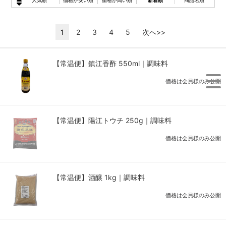
人気順
価格が安い順
価格が高い順
新着順
商品名順
1
2
3
4
5
次へ>>
【常温便】鎮江香酢 550ml｜調味料
価格は会員様のみ公開
【常温便】陽江トウチ 250g｜調味料
価格は会員様のみ公開
【常温便】酒醸 1kg｜調味料
価格は会員様のみ公開