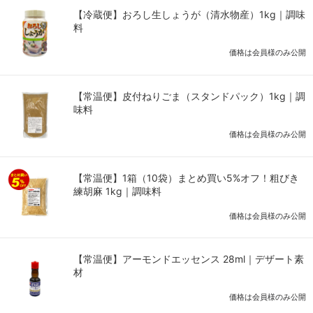
【冷蔵便】おろし生しょうが（清水物産）1kg｜調味
料
価格は会員様のみ公開
【常温便】皮付ねりごま（スタンドパック）1kg｜調
味料
価格は会員様のみ公開
【常温便】1箱（10袋）まとめ買い5%オフ！粗びき
練胡麻 1kg｜調味料
価格は会員様のみ公開
【常温便】アーモンドエッセンス 28ml｜デザート素
材
価格は会員様のみ公開