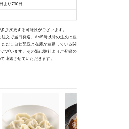
日より730日
が多少変更する可能性がございます。
の注文で当日発送、AM5時以降の注文は翌
。ただし自社配送と在庫が連動している関
がございます。その際は弊社よりご登録の
めて連絡させていただきます。