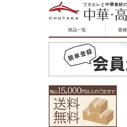
フカヒレと中華食材
商品一覧
業種