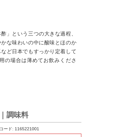
淋酢」という三つの大きな過程、
やかな味わいの中に酸味とほのか
豚など日本でもすっかり定着して
用の場合は薄めてお飲みくださ
l｜調味料
コード:
1165221001