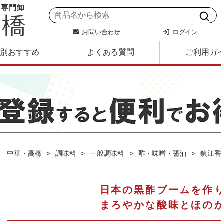
の専門卸
お問い合わせ
ログイン
別おすすめ
よくある質問
ご利用ガ
中華・高橋
調味料
一般調味料
酢・味噌・醤油
鎮江香酢
日本の黒酢ブームを作
まろやかな酸味とほの