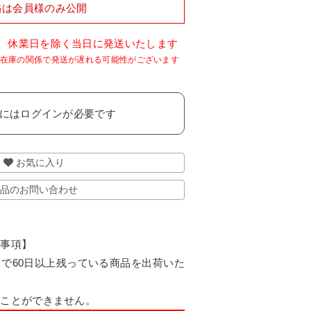
格は会員様のみ公開
で、休業日を除く当日に発送いたします
には
ログイン
が必要です
お気に入り
品のお問い合わせ
認事項】
で60日以上残っている商品を出荷いた
ることができません。