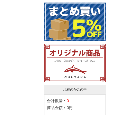
現在のかごの中
合計数量：
0
商品金額：
0円