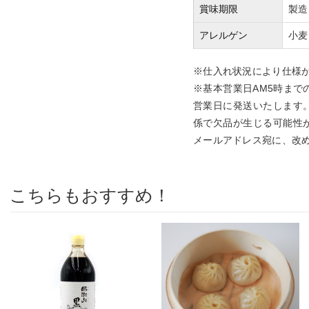
賞味期限
製造
アレルゲン
小麦
※仕入れ状況により仕様
※基本営業日AM5時まで
営業日に発送いたします
係で欠品が生じる可能性
メールアドレス宛に、改
こちらもおすすめ！