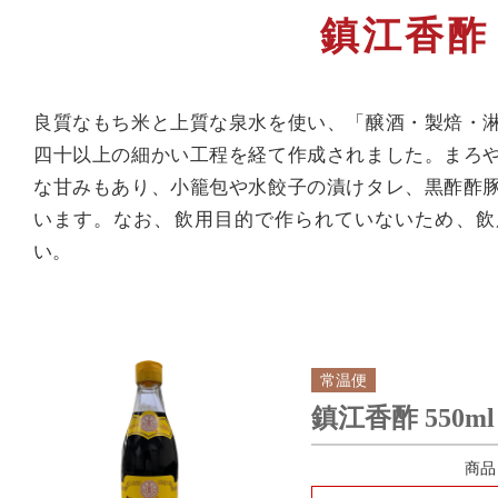
鎮江香酢
良質なもち米と上質な泉水を使い、「醸酒・製焙・
四十以上の細かい工程を経て作成されました。まろ
な甘みもあり、小籠包や水餃子の漬けタレ、黒酢酢
います。なお、飲用目的で作られていないため、飲
い。
常温便
鎮江香酢 550m
商品