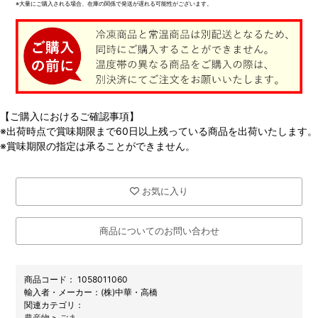
※大量にご購入される場合、在庫の関係で発送が遅れる可能性がございます。
【ご購入におけるご確認事項】
※出荷時点で賞味期限まで60日以上残っている商品を出荷いたします。
※賞味期限の指定は承ることができません。
お気に入り
商品についてのお問い合わせ
商品コード：
1058011060
メーカー：
(株)中華・高橋
関連カテゴリ：
農産物
>
ごま