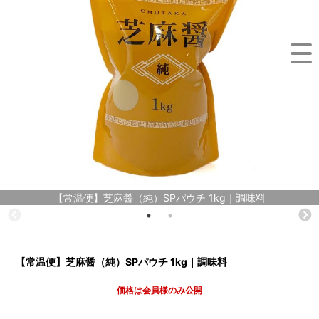
【常温便】芝麻醤（純）SPパウチ 1kg｜調味料
【常温便】芝麻醤（純）SPパウチ 1kg｜調味料
価格は会員様のみ公開