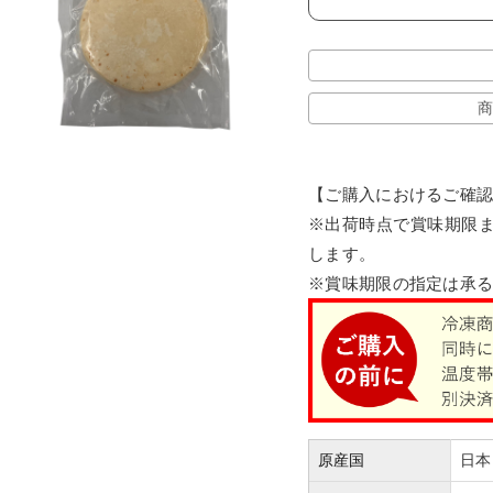
商
【ご購入におけるご確
※出荷時点で賞味期限ま
します。
※賞味期限の指定は承
原産国
日本