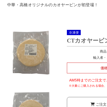
中華・高橋オリジナルのカオヤーピンが初登場！
冷凍便
CTカオヤーピ
商品
価
AM5時までのご注文
ご注文