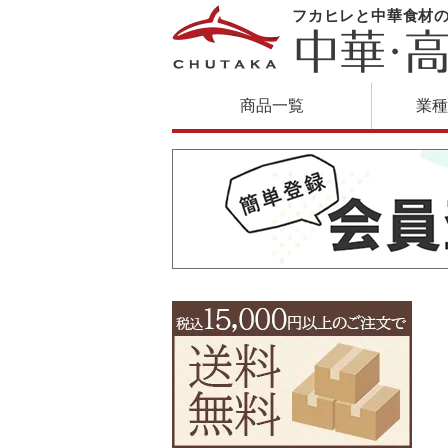
フカヒレと中華食材
商品一覧
業種