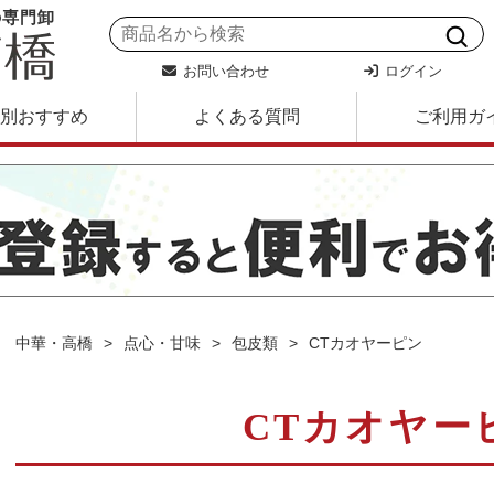
の専門卸
お問い合わせ
ログイン
別おすすめ
よくある質問
ご利用ガ
中華・高橋
点心・甘味
包皮類
CTカオヤーピン
CTカオヤー