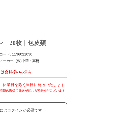
ン 20枚｜包皮類
コード:
1136021030
メーカー:
(株)中華・高橋
格は会員様のみ公開
で、休業日を除く当日に発送いたします
には
ログイン
が必要です