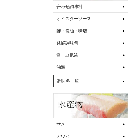
合わせ調味料
オイスターソース
酢・醤油・味噌
発酵調味料
醤・豆板醤
油類
調味料一覧
サメ
アワビ