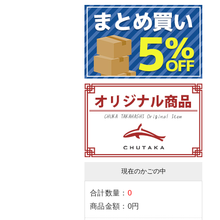
現在のかごの中
合計数量：
0
商品金額：
0円