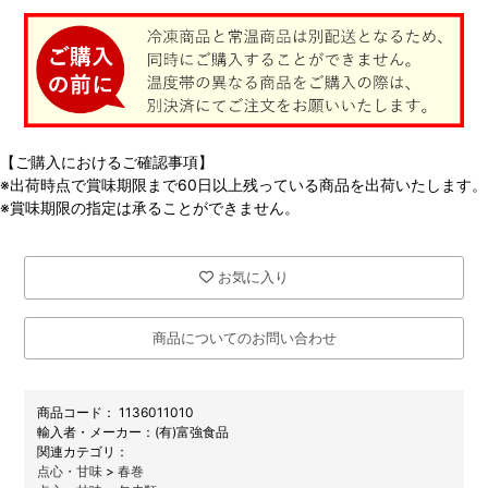
【ご購入におけるご確認事項】
※出荷時点で賞味期限まで60日以上残っている商品を出荷いたします。
※賞味期限の指定は承ることができません。
お気に入り
商品についてのお問い合わせ
商品コード：
1136011010
メーカー：
(有)富強食品
関連カテゴリ：
点心・甘味
>
春巻