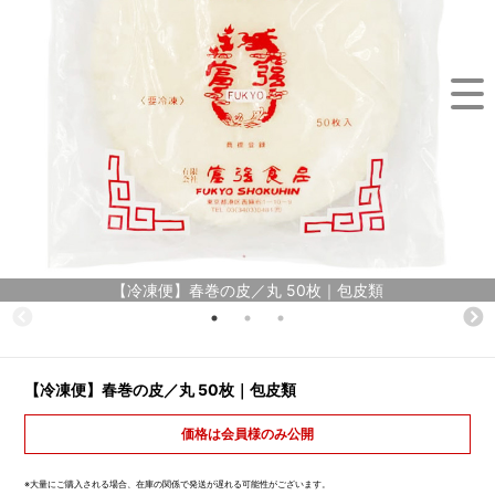
【冷凍便】春巻の皮／丸 50枚｜包皮類
【冷凍便】春巻の皮／丸 50枚｜包皮類
価格は会員様のみ公開
※大量にご購入される場合、在庫の関係で発送が遅れる可能性がございます。