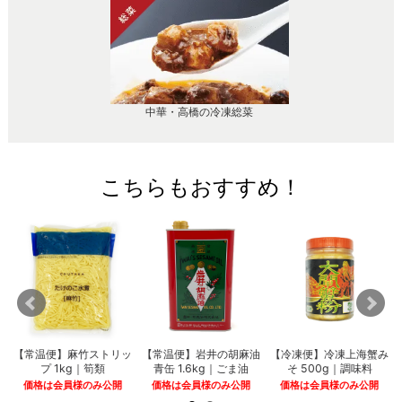
中華・高橋の冷凍総菜
こちらもおすすめ！
角
【常温便】麻竹ストリッ
【常温便】岩井の胡麻油
【冷凍便】冷凍上海蟹み
プ 1kg｜筍類
青缶 1.6kg｜ごま油
そ 500g｜調味料
価格は会員様のみ公開
価格は会員様のみ公開
価格は会員様のみ公開