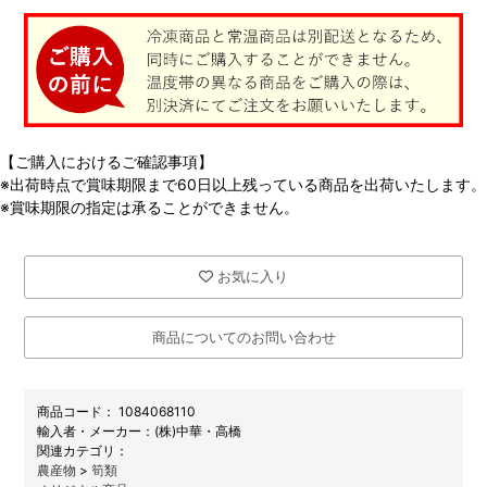
【ご購入におけるご確認事項】
※出荷時点で賞味期限まで60日以上残っている商品を出荷いたします。
※賞味期限の指定は承ることができません。
お気に入り
商品についてのお問い合わせ
商品コード：
1084068110
メーカー：
(株)中華・高橋
関連カテゴリ：
農産物
>
筍類