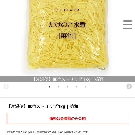
【常温便】麻竹ストリップ 1kg｜筍類
【常温便】麻竹ストリップ 1kg｜筍類
価格は会員様のみ公開
※大量にご購入される場合、在庫の関係で発送が遅れる可能性がございます。