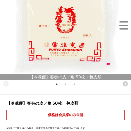
【冷凍便】春巻の皮／角 50枚｜包皮類
【冷凍便】春巻の皮／角 50枚｜包皮類
価格は会員様のみ公開
※大量にご購入される場合、在庫の関係で発送が遅れる可能性がございます。