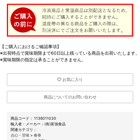
【ご購入におけるご確認事項】
※出荷時点で賞味期限まで60日以上残っている商品を出荷いたします。
※賞味期限の指定は承ることができません。
お気に入り
商品についてのお問い合わせ
商品コード：
1136011030
メーカー：
(有)富強食品
関連カテゴリ：
点心・甘味
>
春巻