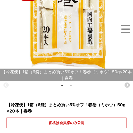
【冷凍便】1箱（6袋）まとめ買い5%オフ！春巻（ミホウ）50g×20本
｜春巻
【冷凍便】1箱（6袋）まとめ買い5%オフ！春巻（ミホウ）50g
×20本｜春巻
価格は会員様のみ公開