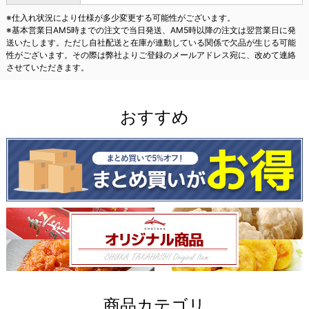
※仕入れ状況により仕様が多少変更する可能性がございます。
※基本営業日AM5時までの注文で当日発送、AM5時以降の注文は翌営業日に発
送いたします。ただし自社配送と在庫が連動している関係で欠品が生じる可能
性がございます。その際は弊社よりご登録のメールアドレス宛に、改めて連絡
させていただきます。
おすすめ
商品カテゴリ