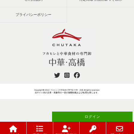
プライバシーポリシー
Copyright© 2022
フカヒレと中華食材の専門卸 中華・高橋
All rights reserved.
当サイト内の文章・画像等の一切の無断転載および転用を禁じます。
ログイン
ご注文には
が必要です