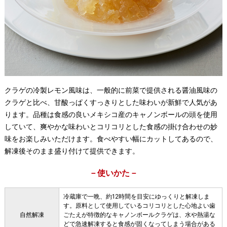
クラゲの冷製レモン風味は、一般的に前菜で提供される醤油風味の
クラゲと比べ、甘酸っぱくすっきりとした味わいが新鮮で人気があ
ります。品種は食感の良いメキシコ産のキャノンボールの頭を使用
していて、爽やかな味わいとコリコリとした食感の掛け合わせの妙
味をお楽しみいただけます。食べやすい幅にカットしてあるので、
解凍後そのまま盛り付けて提供できます。
－使いかた－
冷蔵庫で一晩、約12時間を目安にゆっくりと解凍しま
す。原料として使用しているコリコリとした心地よい歯
自然解凍
ごたえが特徴的なキャノンボールクラゲは、水や熱湯な
どで急速解凍すると食感が固くなってしまう場合がある