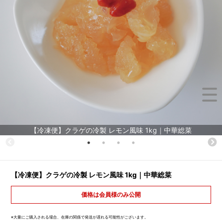
【冷凍便】クラゲの冷製 レモン風味 1kg｜中華総菜
【冷凍便】クラゲの冷製 レモン風味 1kg｜中華総菜
価格は会員様のみ公開
※大量にご購入される場合、在庫の関係で発送が遅れる可能性がございます。