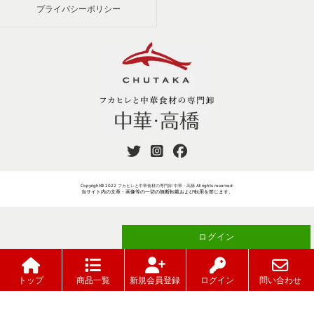
プライバシーポリシー
Copyright© 2022
フカヒレと中華食材の専門卸 中華・高橋
All rights reserved.
当サイト内の文章・画像等の一切の無断転載および転用を禁じます。
ログイン
ご注文には
が必要です
トップ
商品一覧
新規会員登録
ログイン
問い合わせ