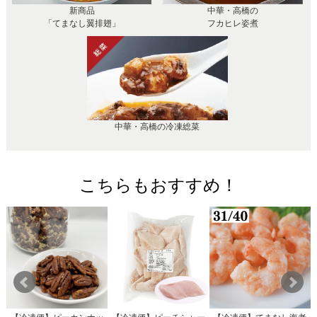
新商品
中華・高橋の
「てまなし翼排翅」
フカヒレ姿煮
中華・高橋の冷凍総菜
こちらもおすすめ！