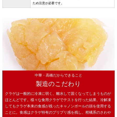
ため注意が必要です。
中華・高橋だからできること
製造のこだわり
クラゲは一般的に冷凍に弱く、離水して固くなってしまうものが
ほとんどです。様々な食用クラゲでテストを行った結果、冷解凍
してもクラゲ本来の食感が残ったキャノンボールの頭を使用する
ことに。食感はクラゲ特有のプリプリ感を残し、柑橘系のさわや