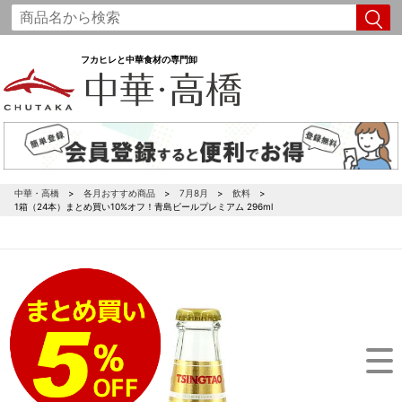
フカヒレと中華食材の専門卸
中華・高橋
各月おすすめ商品
7月8月
飲料
1箱（24本）まとめ買い10%オフ！青島ビールプレミアム 296ml