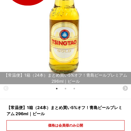
【常温便】1箱（24本）まとめ買い5%オフ！青島ビールプレミアム
296ml｜ビール
【常温便】1箱（24本）まとめ買い5%オフ！青島ビールプレミ
アム 296ml｜ビール
価格は会員様のみ公開