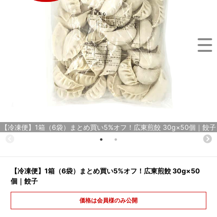
【冷凍便】1箱（6袋）まとめ買い5%オフ！広東煎餃 30g×50個｜餃子
【冷凍便】1箱（6袋）まとめ買い5%オフ！広東煎餃 30g×50
個｜餃子
価格は会員様のみ公開