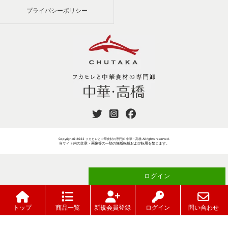
プライバシーポリシー
Copyright© 2022
フカヒレと中華食材の専門卸 中華・高橋
All rights reserved.
当サイト内の文章・画像等の一切の無断転載および転用を禁じます。
ログイン
ご注文には
が必要です
トップ
商品一覧
新規会員登録
ログイン
問い合わせ