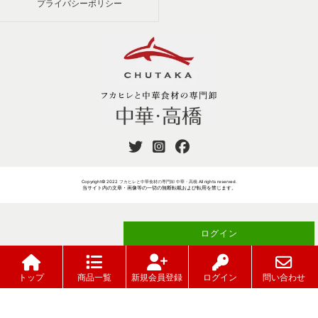
プライバシーポリシー
Copyright© 2022
フカヒレと中華食材の専門卸 中華・高橋
All rights reserved.
当サイト内の文章・画像等の一切の無断転載および転用を禁じます。
ログイン
ご注文には
が必要です
トップ
商品一覧
新規会員登録
ログイン
問い合わせ