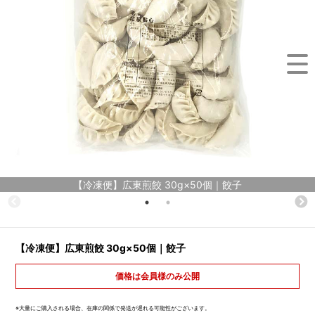
【冷凍便】広東煎餃 30g×50個｜餃子
【冷凍便】広東煎餃 30g×50個｜餃子
価格は会員様のみ公開
※大量にご購入される場合、在庫の関係で発送が遅れる可能性がございます。