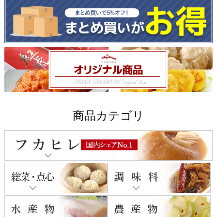
商品カテゴリ