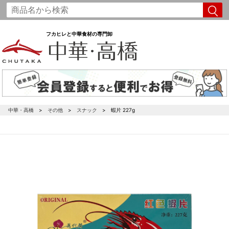
フカヒレと中華食材の専門卸
中華・高橋
その他
スナック
蝦片 227g