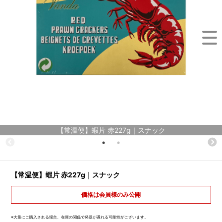
【常温便】蝦片 赤227g｜スナック
【常温便】蝦片 赤227g｜スナック
価格は会員様のみ公開
※大量にご購入される場合、在庫の関係で発送が遅れる可能性がございます。