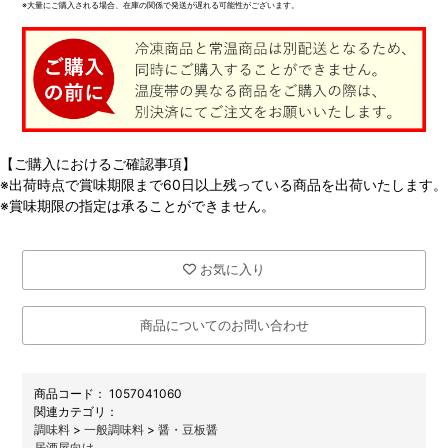
※大量にご購入される場合、在庫の関係で発送が遅れる可能性がございます。
【ご購入におけるご確認事項】
※出荷時点で賞味期限まで60日以上残っている商品を出荷いたします。
※賞味期限の指定は承ることができません。
お気に入り
商品についてのお問い合わせ
商品コード：
1057041060
関連カテゴリ：
調味料
>
一般調味料
>
醤・豆板醤
居酒屋向け