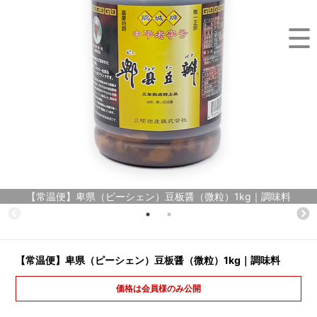
【常温便】卑県（ピーシェン）豆板醤（微粒）1kg｜調味料
【常温便】卑県（ピーシェン）豆板醤（微粒）1kg｜調味料
価格は会員様のみ公開