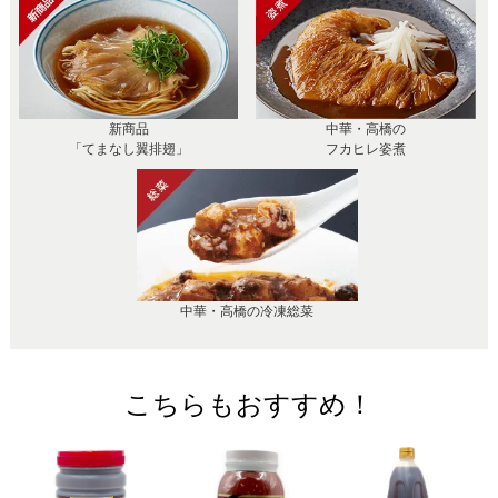
新商品
中華・高橋の
「てまなし翼排翅」
フカヒレ姿煮
中華・高橋の冷凍総菜
こちらもおすすめ！