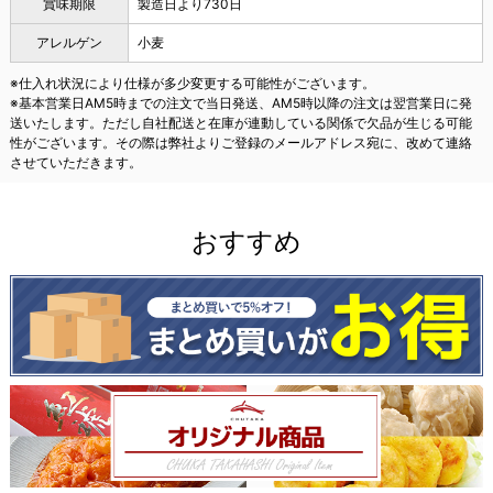
賞味期限
製造日より730日
アレルゲン
小麦
※仕入れ状況により仕様が多少変更する可能性がございます。
※基本営業日AM5時までの注文で当日発送、AM5時以降の注文は翌営業日に発
送いたします。ただし自社配送と在庫が連動している関係で欠品が生じる可能
性がございます。その際は弊社よりご登録のメールアドレス宛に、改めて連絡
させていただきます。
おすすめ