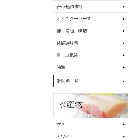
合わせ調味料
オイスターソース
酢・醤油・味噌
発酵調味料
醤・豆板醤
油類
調味料一覧
サメ
アワビ