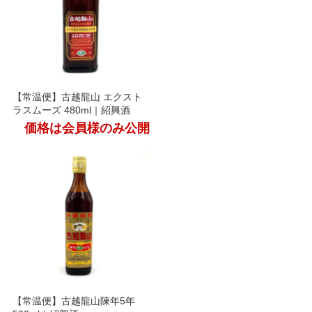
【常温便】古越龍山 エクスト
ラスムーズ 480ml｜紹興酒
価格は会員様のみ公開
【常温便】古越龍山陳年5年