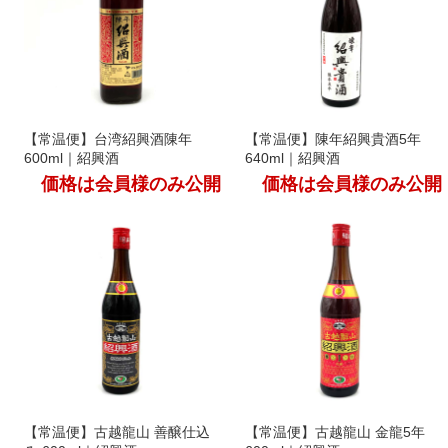
【常温便】台湾紹興酒陳年
【常温便】陳年紹興貴酒5年
600ml｜紹興酒
640ml｜紹興酒
価格は会員様のみ公開
価格は会員様のみ公開
【常温便】古越龍山 善醸仕込
【常温便】古越龍山 金龍5年