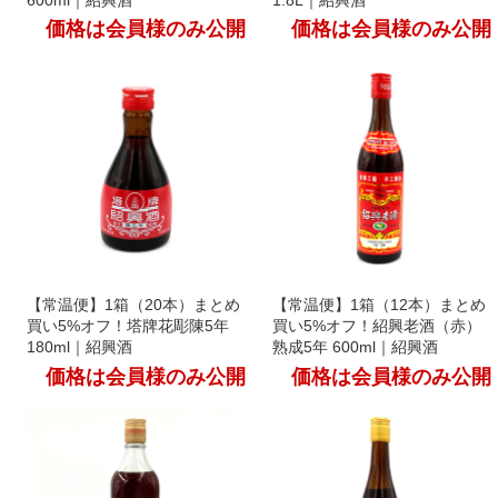
600ml｜紹興酒
1.8L｜紹興酒
価格は会員様のみ公開
価格は会員様のみ公開
【常温便】1箱（20本）まとめ
【常温便】1箱（12本）まとめ
買い5%オフ！塔牌花彫陳5年
買い5%オフ！紹興老酒（赤）
180ml｜紹興酒
熟成5年 600ml｜紹興酒
価格は会員様のみ公開
価格は会員様のみ公開