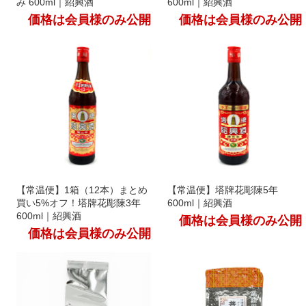
み 600ml｜紹興酒
600ml｜紹興酒
価格は会員様のみ公開
価格は会員様のみ公開
【常温便】1箱（12本）まとめ
【常温便】塔牌花彫陳5年
買い5%オフ！塔牌花彫陳3年
600ml｜紹興酒
600ml｜紹興酒
価格は会員様のみ公開
価格は会員様のみ公開