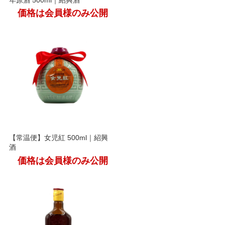
年原酒 500ml｜紹興酒
価格は会員様のみ公開
【常温便】女児紅 500ml｜紹興
酒
価格は会員様のみ公開