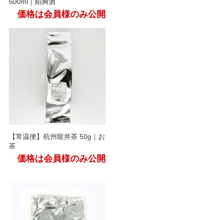
500ml｜紹興酒
価格は会員様のみ公開
【常温便】杭州龍井茶 50g｜お
茶
価格は会員様のみ公開