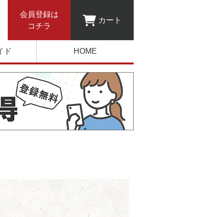
会員登録は
カート
コチラ
イド
HOME