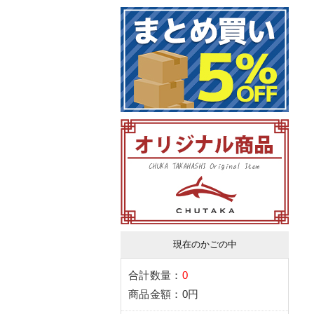
現在のかごの中
合計数量：
0
商品金額：
0円