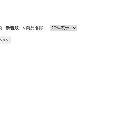
順
新着順
商品名順
へ>>