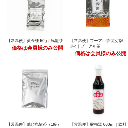
【常温便】黄金桂 50g｜烏龍茶
【常温便】プーアル茶 紅灯牌
1kg｜プーアル茶
価格は会員様のみ公開
価格は会員様のみ公開
【常温便】凍頂烏龍茶（1級）
【常温便】酸梅湯 600ml｜飲料