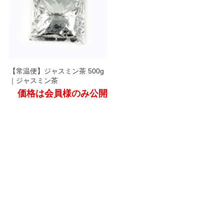
【常温便】ジャスミン茶 500g
｜ジャスミン茶
価格は会員様のみ公開