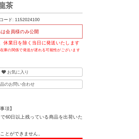
烏龍茶
コード:
1152024100
格は会員様のみ公開
で、休業日を除く当日に発送いたします
お気に入り
品のお問い合わせ
認事項】
で60日以上残っている商品を出荷いた
ることができません。