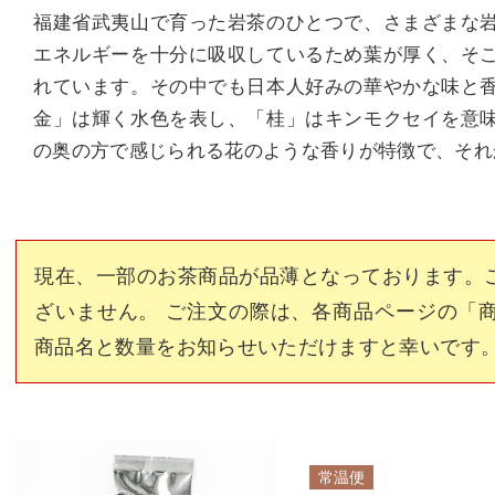
福建省武夷山で育った岩茶のひとつで、さまざまな
エネルギーを十分に吸収しているため葉が厚く、そ
れています。その中でも日本人好みの華やかな味と
金」は輝く水色を表し、「桂」はキンモクセイを意
の奥の方で感じられる花のような香りが特徴で、それ
現在、一部のお茶商品が品薄となっております。
ざいません。 ご注文の際は、各商品ページの「
商品名と数量をお知らせいただけますと幸いです
常温便