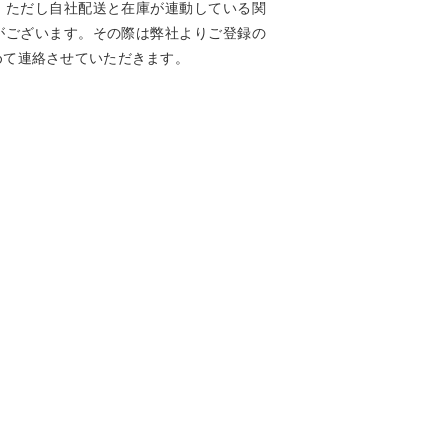
。ただし自社配送と在庫が連動している関
がございます。その際は弊社よりご登録の
めて連絡させていただきます。