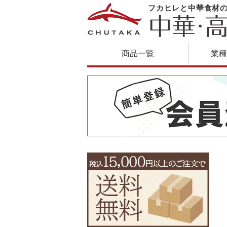
フカヒレと中華食材
商品一覧
業種