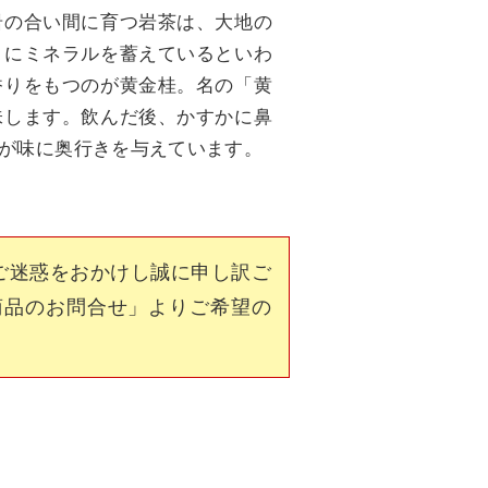
岩の合い間に育つ岩茶は、大地の
こにミネラルを蓄えているといわ
香りをもつのが黄金桂。名の「黄
味します。飲んだ後、かすかに鼻
が味に奥行きを与えています。
ご迷惑をおかけし誠に申し訳ご
商品のお問合せ」よりご希望の
。