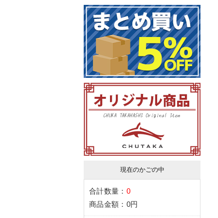
現在のかごの中
合計数量：
0
商品金額：
0円