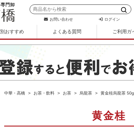
の専門卸
お問い合わせ
ログイン
別おすすめ
よくある質問
ご利用ガ
中華・高橋
お茶・飲料
お茶
烏龍茶
黄金桂烏龍茶 50g
黄金桂