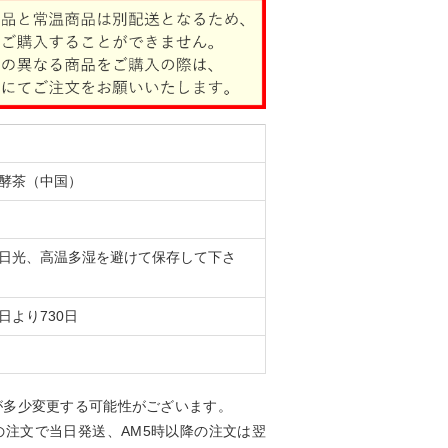
酵茶（中国）
日光、高温多湿を避けて保存して下さ
日より730日
が多少変更する可能性がございます。
の注文で当日発送、AM5時以降の注文は翌