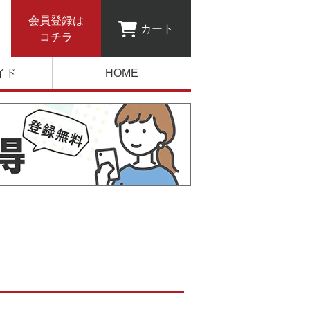
会員登録は
カート
コチラ
イド
HOME