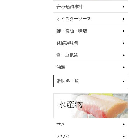
合わせ調味料
オイスターソース
酢・醤油・味噌
発酵調味料
醤・豆板醤
油類
調味料一覧
サメ
アワビ