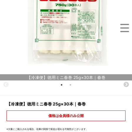
【冷凍便】徳用ミニ春巻 25g×30本｜春巻
【冷凍便】徳用ミニ春巻 25g×30本｜春巻
価格は会員様のみ公開
※大量にご購入される場合、在庫の関係で発送が遅れる可能性がございます。