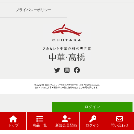
プライバシーポリシー
Copyright© 2022
フカヒレと中華食材の専門卸 中華・高橋
All rights reserved.
当サイト内の文章・画像等の一切の無断転載および転用を禁じます。
ログイン
ご注文には
が必要です
トップ
商品一覧
新規会員登録
ログイン
問い合わせ