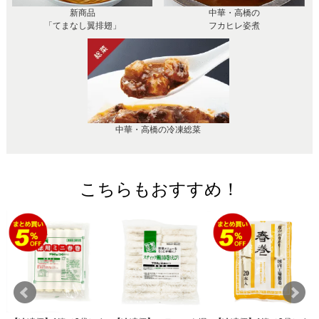
新商品
中華・高橋の
「てまなし翼排翅」
フカヒレ姿煮
中華・高橋の冷凍総菜
こちらもおすすめ！