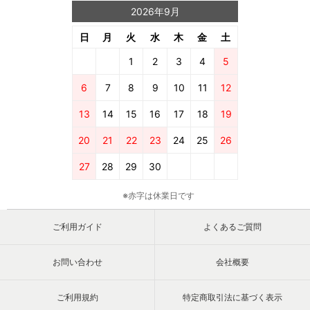
2026年9月
日
月
火
水
木
金
土
1
2
3
4
5
6
7
8
9
10
11
12
13
14
15
16
17
18
19
20
21
22
23
24
25
26
27
28
29
30
※赤字は休業日です
ご利用ガイド
よくあるご質問
お問い合わせ
会社概要
ご利用規約
特定商取引法に基づく表示