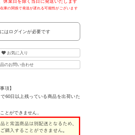
で、休業日を除く当日に発送いたします
には
ログイン
が必要です
お気に入り
品のお問い合わせ
認事項】
で60日以上残っている商品を出荷いた
ることができません。