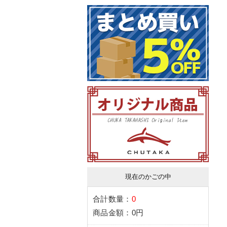
現在のかごの中
合計数量：
0
商品金額：
0円