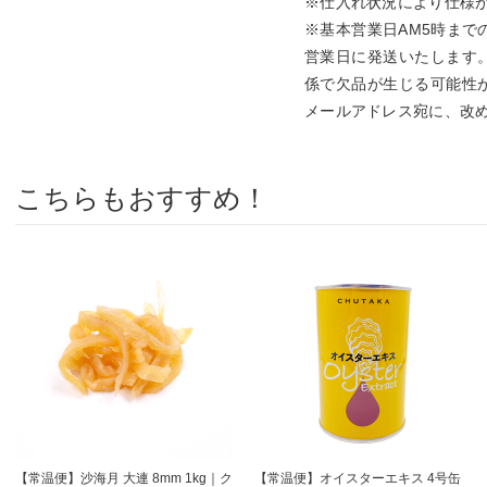
※仕入れ状況により仕様
※基本営業日AM5時まで
営業日に発送いたします
係で欠品が生じる可能性
メールアドレス宛に、改
こちらもおすすめ！
【常温便】沙海月 大連 8mm 1kg｜ク
【常温便】オイスターエキス 4号缶