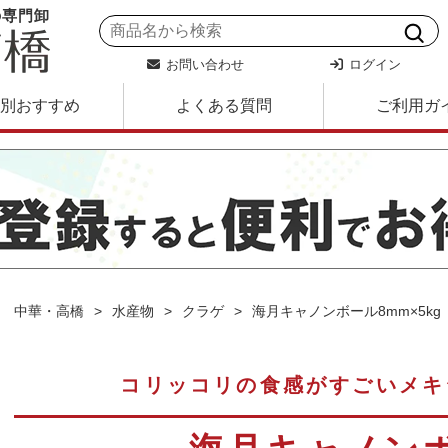
の専門卸
お問い合わせ
ログイン
別おすすめ
よくある質問
ご利用ガ
中華・高橋
水産物
クラゲ
海月キャノンボール8mm×5kg
コリッコリの食感がすごいメキ