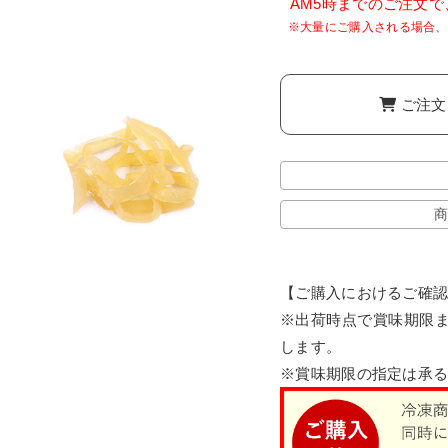
AM5時までのご注文
ご注文
商
【ご購入におけるご確
※出荷時点で賞味期限ま
します。
※賞味期限の指定は承