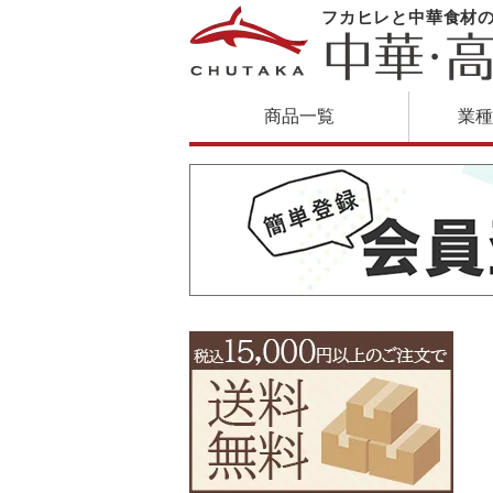
フカヒレと中華食材
商品一覧
業種