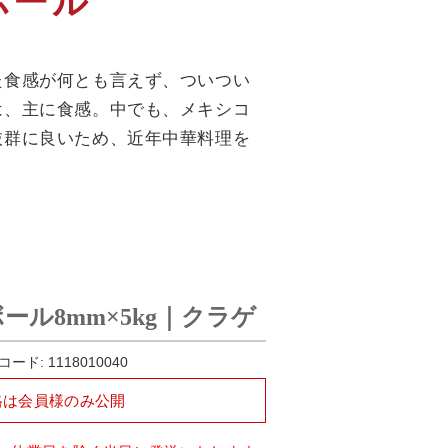
ボール
た食感が何とも言えず、ついつい
は、主に食感。中でも、メキシコ
抜群に良いため、近年中華料理を
ール8mm×5kg｜クラゲ
コード:
1118010040
格は会員様のみ公開