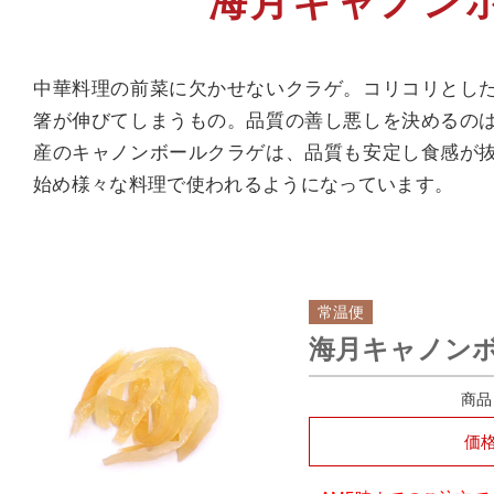
海月キャノン
中華料理の前菜に欠かせないクラゲ。コリコリとし
箸が伸びてしまうもの。品質の善し悪しを決めるの
産のキャノンボールクラゲは、品質も安定し食感が
始め様々な料理で使われるようになっています。
常温便
海月キャノンボ
商品
価