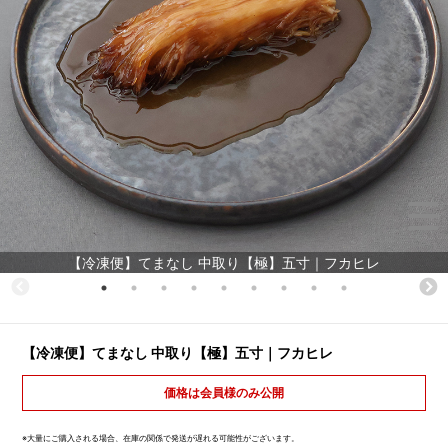
【冷凍便】てまなし 中取り【極】五寸｜フカヒレ
【冷凍便】てまなし 中取り【極】五寸｜フカヒレ
価格は会員様のみ公開
※大量にご購入される場合、在庫の関係で発送が遅れる可能性がございます。