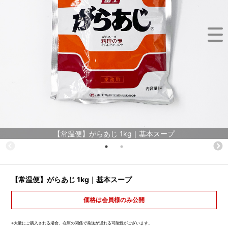
【常温便】がらあじ 1kg｜基本スープ
【常温便】がらあじ 1kg｜基本スープ
価格は会員様のみ公開
※大量にご購入される場合、在庫の関係で発送が遅れる可能性がございます。