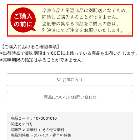
【ご購入におけるご確認事項】
※出荷時点で賞味期限まで60日以上残っている商品を出荷いたします。
※賞味期限の指定は承ることができません。
お気に入り
商品についてのお問い合わせ
商品コード：
1070001010
関連カテゴリ：
調味料
>
香辛料
>
その他香辛料
商品別特集
>
スパイス・香辛料特集