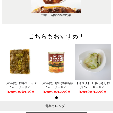
中華・高橋の冷凍総菜
こちらもおすすめ！
【常温便】搾菜スライス
【常温便】原味搾菜缶詰
【冷凍便】CTあっさり搾
1kg｜ザーサイ
1kg｜ザーサイ
菜 1kg｜ザーサイ
価格は会員様のみ公開
価格は会員様のみ公開
価格は会員様のみ公開
営業カレンダー