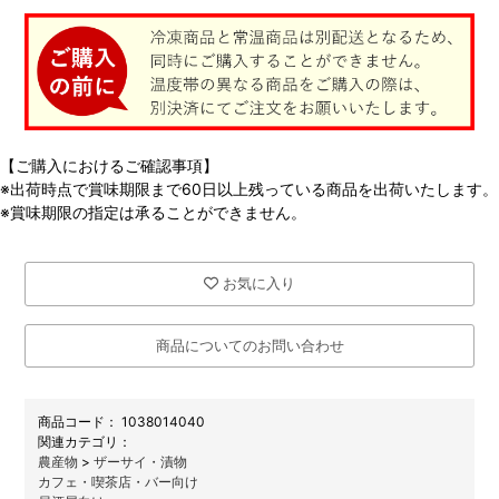
【ご購入におけるご確認事項】
※出荷時点で賞味期限まで60日以上残っている商品を出荷いたします。
※賞味期限の指定は承ることができません。
お気に入り
商品についてのお問い合わせ
商品コード：
1038014040
関連カテゴリ：
農産物
>
ザーサイ・漬物
カフェ・喫茶店・バー向け