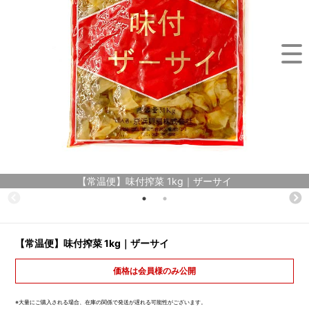
【常温便】味付搾菜 1kg｜ザーサイ
【常温便】味付搾菜 1kg｜ザーサイ
価格は会員様のみ公開
※大量にご購入される場合、在庫の関係で発送が遅れる可能性がございます。