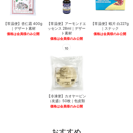
【常温便】杏仁霜 400g
【常温便】アーモンドエ
【常温便】蝦片 白227g
｜デザート素材
ッセンス 28ml｜デザー
｜スナック
ト素材
価格は会員様のみ公開
価格は会員様のみ公開
価格は会員様のみ公開
10
【冷凍便】カオヤーピン
（友盛）50枚｜包皮類
価格は会員様のみ公開
おすすめ