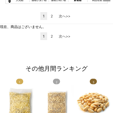
人気順
価格が安い順
価格が高い順
新着順
商品名順
1
2
次へ>>
現在、商品はございません。
1
2
次へ>>
その他月間ランキング
1
2
3