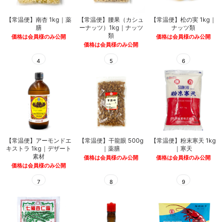
【常温便】南杏 1kg｜薬
【常温便】腰果（カシュ
【常温便】松の実 1kg｜
膳
ーナッツ）1kg｜ナッツ
ナッツ類
類
価格は会員様のみ公開
価格は会員様のみ公開
価格は会員様のみ公開
4
5
6
【常温便】アーモンドエ
【常温便】干龍眼 500g
【常温便】粉末寒天 1kg
キストラ 1kg｜デザート
｜薬膳
｜寒天
素材
価格は会員様のみ公開
価格は会員様のみ公開
価格は会員様のみ公開
7
8
9