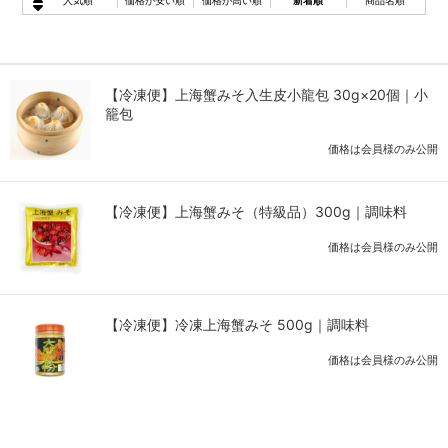
人気順
価格が安い順
価格が高い順
新着順
商品名順
【冷凍便】上海蟹みそ入生皮小龍包 30g×20個｜小
籠包
価格は会員様のみ公開
【冷凍便】上海蟹みそ（特級品）300g｜調味料
価格は会員様のみ公開
【冷凍便】冷凍上海蟹みそ 500g｜調味料
価格は会員様のみ公開