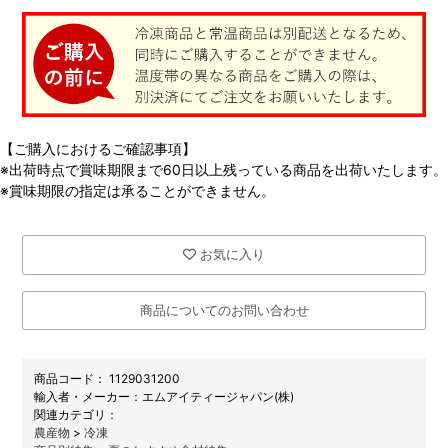
【ご購入におけるご確認事項】
※出荷時点で賞味期限まで60日以上残っている商品を出荷いたします。
※賞味期限の指定は承ることができません。
お気に入り
商品についてのお問い合わせ
商品コード：
1129031200
メーカー：
エムアイティージャパン(株)
関連カテゴリ：
農産物
>
冷凍