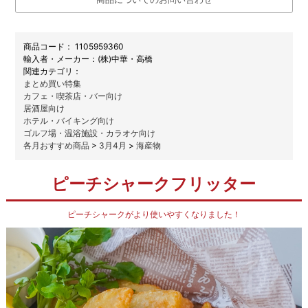
商品コード：
1105959360
メーカー：
(株)中華・高橋
関連カテゴリ：
まとめ買い特集
カフェ・喫茶店・バー向け
居酒屋向け
ホテル・バイキング向け
ゴルフ場・温浴施設・カラオケ向け
各月おすすめ商品
>
3月4月
>
海産物
ピーチシャークフリッター
ピーチシャークがより使いやすくなりました！