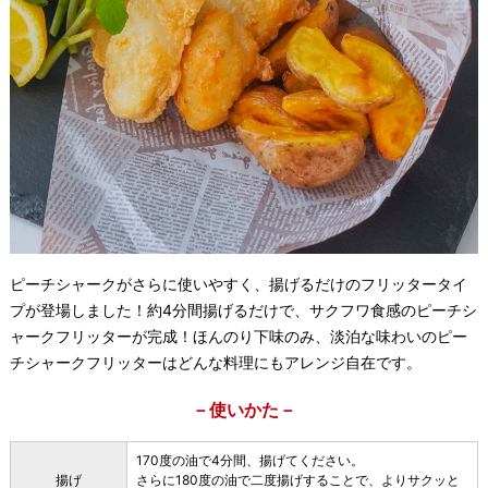
ピーチシャークがさらに使いやすく、揚げるだけのフリッタータイ
プが登場しました！約4分間揚げるだけで、サクフワ食感のピーチシ
ャークフリッターが完成！ほんのり下味のみ、淡泊な味わいのピー
チシャークフリッターはどんな料理にもアレンジ自在です。
－使いかた－
170度の油で4分間、揚げてください。
揚げ
さらに180度の油で二度揚げすることで、よりサクッと