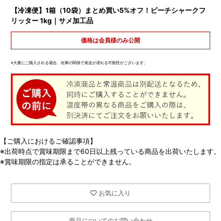
【冷凍便】1箱（10袋）まとめ買い5%オフ！ピーチシャークフ
リッター 1kg｜サメ加工品
価格は会員様のみ公開
※大量にご購入される場合、在庫の関係で発送が遅れる可能性がございます。
【ご購入におけるご確認事項】
※出荷時点で賞味期限まで60日以上残っている商品を出荷いたします。
※賞味期限の指定は承ることができません。
お気に入り
商品についてのお問い合わせ