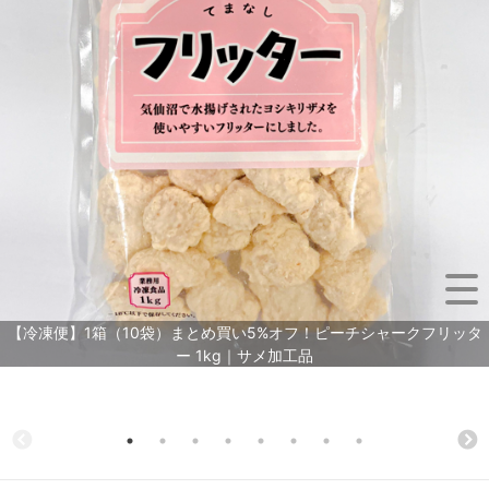
【冷凍便】1箱（10袋）まとめ買い5%オフ！ピーチシャークフリッタ
ー 1kg｜サメ加工品