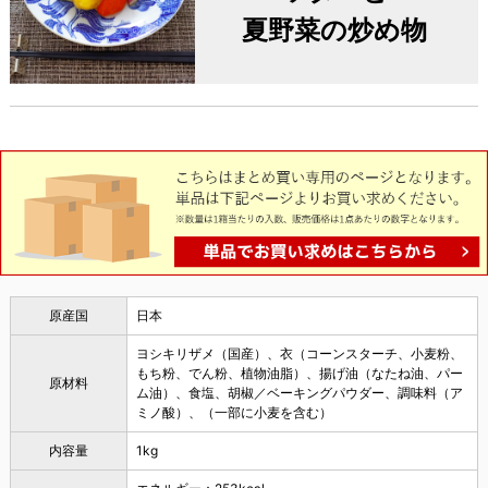
夏野菜の炒め物
原産国
日本
ヨシキリザメ（国産）、衣（コーンスターチ、小麦粉、
もち粉、でん粉、植物油脂）、揚げ油（なたね油、パー
原材料
ム油）、食塩、胡椒／ベーキングパウダー、調味料（ア
ミノ酸）、（一部に小麦を含む）
内容量
1kg