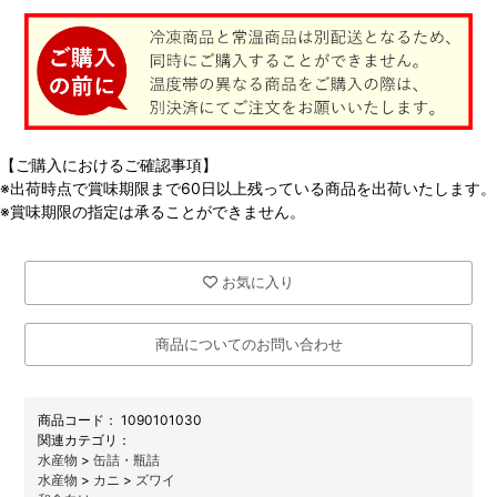
【ご購入におけるご確認事項】
※出荷時点で賞味期限まで60日以上残っている商品を出荷いたします。
※賞味期限の指定は承ることができません。
お気に入り
商品についてのお問い合わせ
商品コード：
1090101030
関連カテゴリ：
水産物
>
缶詰・瓶詰
水産物
>
カニ
>
ズワイ