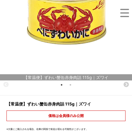
【常温便】ずわい蟹缶赤身肉詰 115g｜ズワイ
【常温便】ずわい蟹缶赤身肉詰 115g｜ズワイ
価格は会員様のみ公開
※大量にご購入される場合、在庫の関係で発送が遅れる可能性がございます。