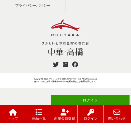
プライバシーポリシー
Copyright© 2022
フカヒレと中華食材の専門卸 中華・高橋
All rights reserved.
当サイト内の文章・画像等の一切の無断転載および転用を禁じます。
ログイン
ご注文には
が必要です
トップ
商品一覧
新規会員登録
ログイン
問い合わせ