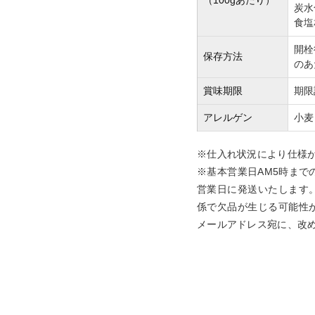
（100gあたり）
炭水
食塩
開栓
保存方法
のあ
賞味期限
期限
アレルゲン
小麦
※仕入れ状況により仕様
※基本営業日AM5時まで
営業日に発送いたします
係で欠品が生じる可能性
メールアドレス宛に、改