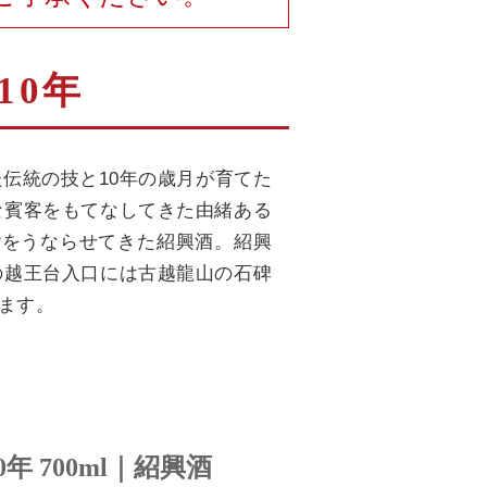
10年
伝統の技と10年の歳月が育てた
な賓客をもてなしてきた由緒ある
Pをうならせてきた紹興酒。紹興
の越王台入口には古越龍山の石碑
ます。
年 700ml｜紹興酒