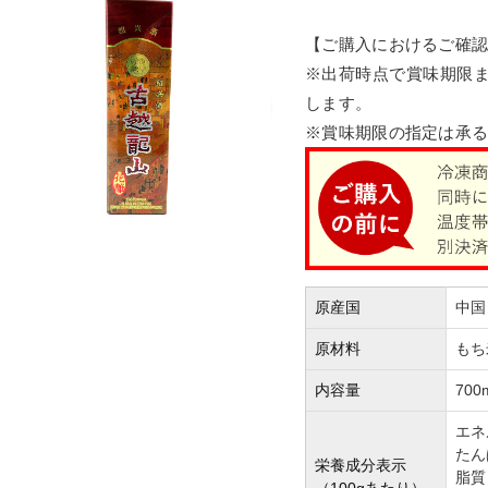
【ご購入におけるご確
※出荷時点で賞味期限ま
します。
※賞味期限の指定は承
原産国
中国
原材料
もち
内容量
700
エネ
たん
栄養成分表示
脂質