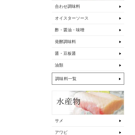
合わせ調味料
オイスターソース
酢・醤油・味噌
発酵調味料
醤・豆板醤
油類
調味料一覧
サメ
アワビ