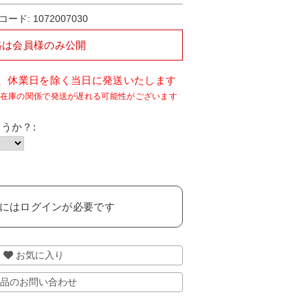
コード:
1072007030
格は会員様のみ公開
で、休業日を除く当日に発送いたします
うか？:
には
ログイン
が必要です
お気に入り
品のお問い合わせ