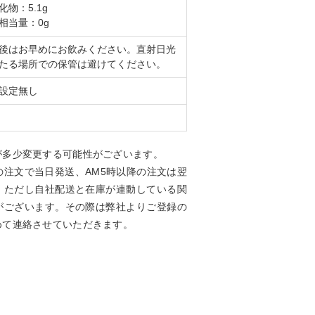
化物：5.1g
相当量：0g
後はお早めにお飲みください。直射日光
たる場所での保管は避けてください。
設定無し
が多少変更する可能性がございます。
の注文で当日発送、AM5時以降の注文は翌
。ただし自社配送と在庫が連動している関
がございます。その際は弊社よりご登録の
めて連絡させていただきます。