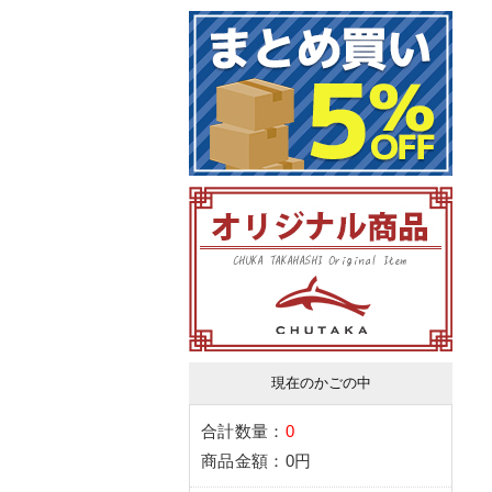
現在のかごの中
合計数量：
0
商品金額：
0円