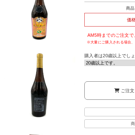
商品
価
AM5時までのご注文
購入者は20歳以上でしょ
ご注文
商