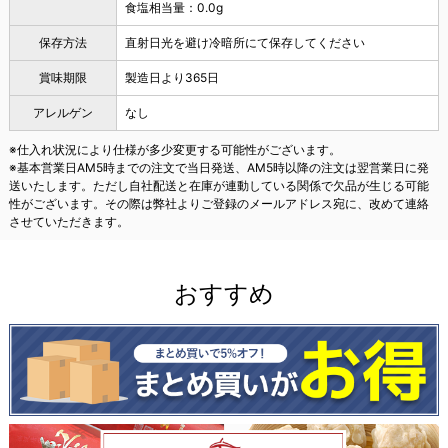
食塩相当量：0.0g
保存方法
直射日光を避け冷暗所にて保存してください
賞味期限
製造日より365日
アレルゲン
なし
※仕入れ状況により仕様が多少変更する可能性がございます。
※基本営業日AM5時までの注文で当日発送、AM5時以降の注文は翌営業日に発
送いたします。ただし自社配送と在庫が連動している関係で欠品が生じる可能
性がございます。その際は弊社よりご登録のメールアドレス宛に、改めて連絡
させていただきます。
おすすめ