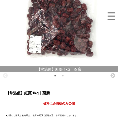
【常温便】紅棗 1kg｜薬膳
【常温便】紅棗 1kg｜薬膳
価格は会員様のみ公開
※大量にご購入される場合、在庫の関係で発送が遅れる可能性がございます。