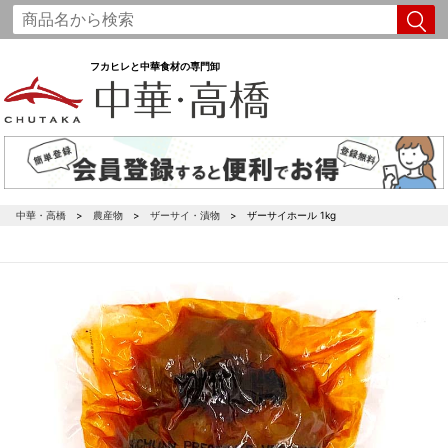
フカヒレと中華食材の専門卸
中華・高橋
農産物
ザーサイ・漬物
ザーサイホール 1kg