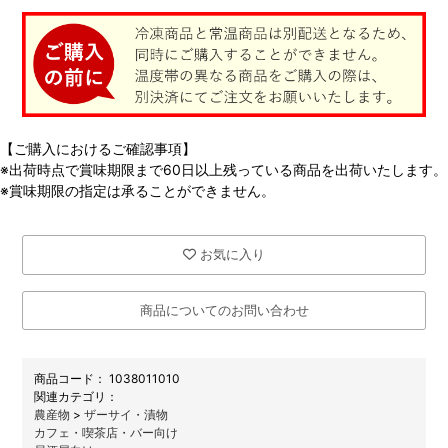
【ご購入におけるご確認事項】
※出荷時点で賞味期限まで60日以上残っている商品を出荷いたします。
※賞味期限の指定は承ることができません。
お気に入り
商品についてのお問い合わせ
商品コード：
1038011010
関連カテゴリ：
農産物
>
ザーサイ・漬物
カフェ・喫茶店・バー向け