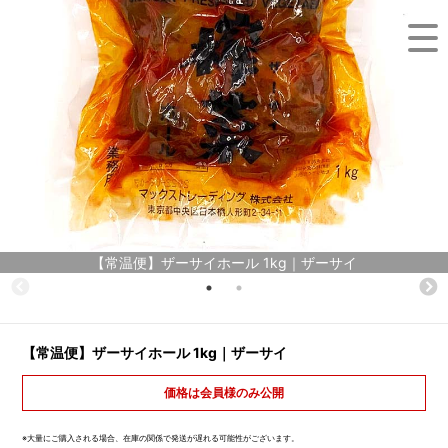
【常温便】ザーサイホール 1kg｜ザーサイ
【常温便】ザーサイホール 1kg｜ザーサイ
価格は会員様のみ公開
※大量にご購入される場合、在庫の関係で発送が遅れる可能性がございます。