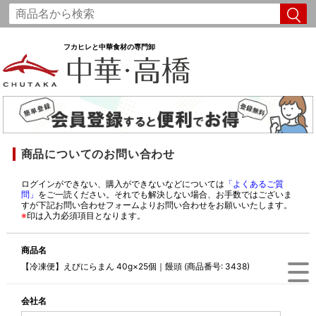
フカヒレと中華食材の専門卸
商品についてのお問い合わせ
ログインができない、購入ができないなどについては
「よくあるご質
問」
をご一読ください。それでも解決しない場合、お手数ではございま
すが下記お問い合わせフォームよりお問い合わせをお願いいたします。
※
印は入力必須項目となります。
商品名
【冷凍便】えびにらまん 40g×25個｜饅頭 (商品番号: 3438)
会社名