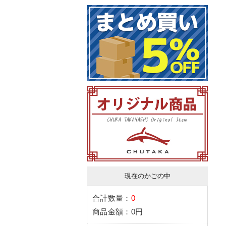
現在のかごの中
合計数量：
0
商品金額：
0円