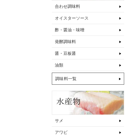
合わせ調味料
オイスターソース
酢・醤油・味噌
発酵調味料
醤・豆板醤
油類
調味料一覧
サメ
アワビ