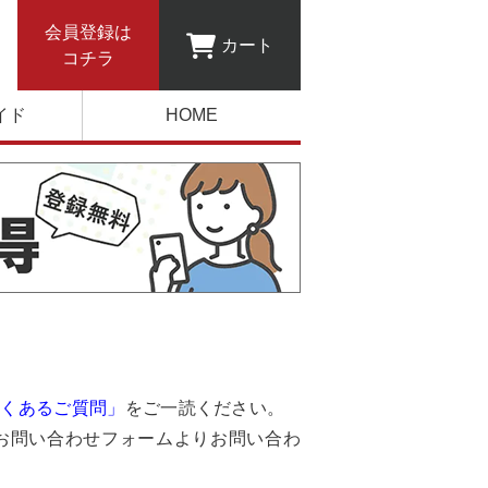
会員登録は
カート
コチラ
イド
HOME
よくあるご質問」
をご一読ください。
お問い合わせフォームよりお問い合わ