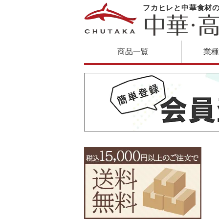
フカヒレと中華食材
商品一覧
業種